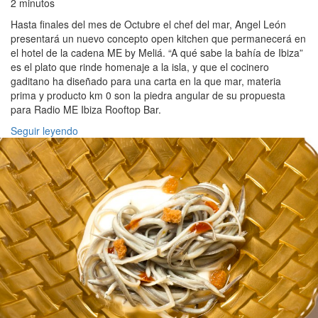
2 minutos
Hasta finales del mes de Octubre el chef del mar, Angel León
presentará un nuevo concepto open kitchen que permanecerá en
el hotel de la cadena ME by Meliá. “A qué sabe la bahía de Ibiza”
es el plato que rinde homenaje a la isla, y que el cocinero
gaditano ha diseñado para una carta en la que mar, materia
prima y producto km 0 son la piedra angular de su propuesta
para Radio ME Ibiza Rooftop Bar.
Seguir leyendo