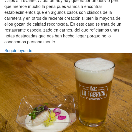
viajes al Levante. Al día de hoy hay que hacer un desvío pero
que merece mucho la pena pues vamos a encontrar
establecimientos que en algunos casos son clásicos de la
carretera y en otros de reciente creación si bien la mayoría de
ellos gozan de calidad reconocida. En este caso se trata de un
restaurante especializado en carnes, del que reflejamos unas
notas destacadas que nos han hecho llegar porque no lo
conocemos personalmente.
Seguir leyendo