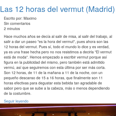
Las 12 horas del vermut (Madrid)
Escrito por: Maximo
Sin comentarios
2 minutos
Hace muchos años se decía al salir de misa, al salir del trabajo, al
salir a dar un paseo "es la hora del vermut", pues ahora son las
12 horas del vermut. Pues sí, todo el mundo lo dice y es verdad,
ya es una frase hecha pero no nos resistimos a decirla "El vermut
está de moda". Hemos empezado a escribir vermut porque así
figura en la publicidad del mismo, pero también está admitido
vermú, así que seguiremos con esta última por ser más corta.
Son 12 horas, de 11 de la mañana a 11 de la noche, con un
pequeño descanso de 15 a 16 horas, que finalmente son 11
horas efectivas para degustar esta bebida tan agradable de
sabor pero que se sube a la cabeza, más o menos dependiendo
de la costumbre.
Seguir leyendo