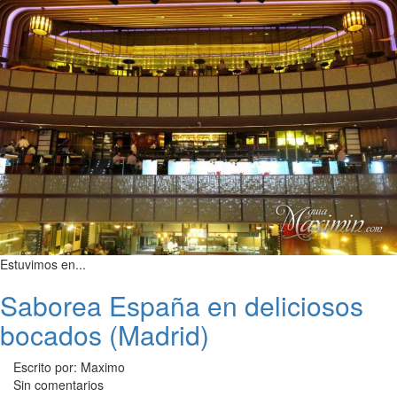
Estuvimos en...
Saborea España en deliciosos
bocados (Madrid)
Escrito por: Maximo
Sin comentarios