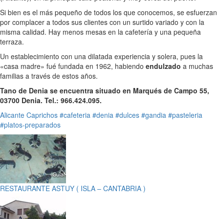
Si bien es el más pequeño de todos los que conocemos, se esfuerzan
por complacer a todos sus clientes con un surtido variado y con la
misma calidad. Hay menos mesas en la cafetería y una pequeña
terraza.
Un establecimiento con una dilatada experiencia y solera, pues la
«casa madre» fué fundada en 1962, habiendo
endulzado
a muchas
familias a través de estos años.
Tano de Denia se encuentra situado en Marqués de Campo 55,
03700 Denia. Tel.: 966.424.095.
Alicante
Caprichos
#cafeteria
#denia
#dulces
#gandia
#pasteleria
#platos-preparados
RESTAURANTE ASTUY ( ISLA – CANTABRIA )