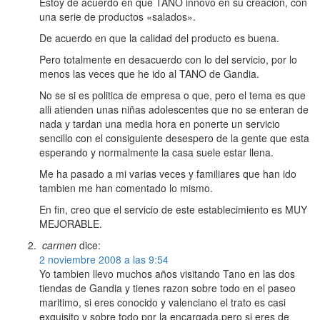
Estoy de acuerdo en que TANO innovo en su creación, con
una serie de productos «salados».
De acuerdo en que la calidad del producto es buena.
Pero totalmente en desacuerdo con lo del servicio, por lo
menos las veces que he ido al TANO de Gandia.
No se si es politica de empresa o que, pero el tema es que
alli atienden unas niñas adolescentes que no se enteran de
nada y tardan una media hora en ponerte un servicio
sencillo con el consiguiente desespero de la gente que esta
esperando y normalmente la casa suele estar llena.
Me ha pasado a mi varias veces y familiares que han ido
tambien me han comentado lo mismo.
En fin, creo que el servicio de este establecimiento es MUY
MEJORABLE.
carmen
dice:
2 noviembre 2008 a las 9:54
Yo tambien llevo muchos años visitando Tano en las dos
tiendas de Gandia y tienes razon sobre todo en el paseo
maritimo, si eres conocido y valenciano el trato es casi
exquisito y sobre todo por la encargada,pero si eres de