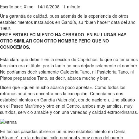
Escrito por: Ximo
14/10/2008
1 minuto
Una garantía de calidad, pues además de la experiencia de otros
establecimientos instalados en Gandía, su "buen hacer" data del año
1962.
ESTE ESTABLECIMIENTO HA CERRADO. EN SU LUGAR HAY
OTRO SIMILAR CON OTRO NOMBRE PERO QUE NO
CONOCEMOS.
Está claro que debe ir en la sección de Caprichos, lo que no teníamos
tan claro era el título, por lo tanto hemos dejado solamente el nombre.
No podíamos decir solamente Cafetería Tano, ni Pastelería Tano, ni
Platos preparados Tano, es decir, abarca mucho y bien.
Dicen que «quien mucho abarca poco aprieta». Como todos los
refranes aquí nos encontramos la excepción. Conocíamos dos
establecimientos en Gandía (Valencia), donde nacieron. Uno situado
en el Paseo Marítimo y otro en el Centro, ambos muy amplios, muy
surtidos, servicio amable y con una variedad y calidad extraordinarias.
En fechas pasadas abrieron un nuevo establecimiento en Denia
(Alicante), en la principal calle peatonal y muy cerca del puerto.