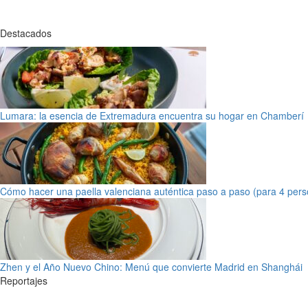
Destacados
Lumara: la esencia de Extremadura encuentra su hogar en Chamberí
Cómo hacer una paella valenciana auténtica paso a paso (para 4 pers
Zhen y el Año Nuevo Chino: Menú que convierte Madrid en Shanghái
Reportajes