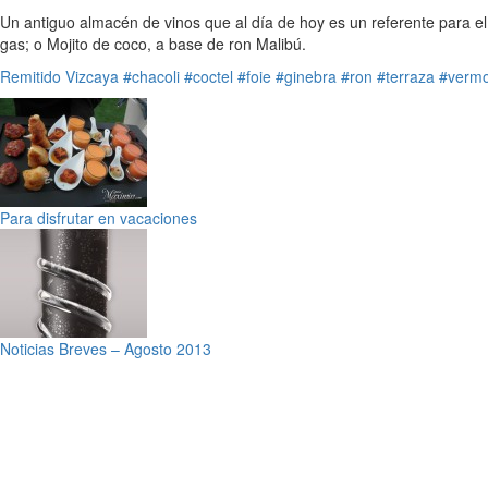
Un antiguo almacén de vinos que al día de hoy es un referente para el
gas; o Mojito de coco, a base de ron Malibú.
Remitido
Vizcaya
#chacoli
#coctel
#foie
#ginebra
#ron
#terraza
#verm
Para disfrutar en vacaciones
Noticias Breves – Agosto 2013