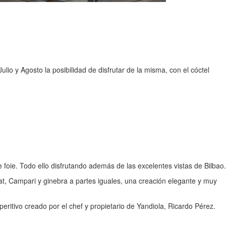
lio y Agosto la posibilidad de disfrutar de la misma, con el cóctel
foie. Todo ello disfrutando además de las excelentes vistas de Bilbao.
t, Campari y ginebra a partes iguales, una creación elegante y muy
eritivo creado por el chef y propietario de Yandiola, Ricardo Pérez.