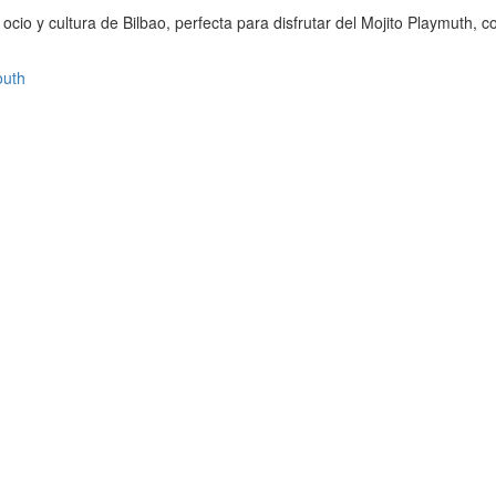
 ocio y cultura de Bilbao, perfecta para disfrutar del Mojito Playmuth
outh