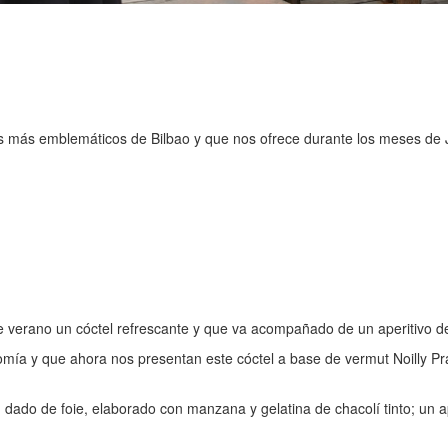
ios más emblemáticos de Bilbao y que nos ofrece durante los meses de Ju
e verano un cóctel refrescante y que va acompañado de un aperitivo de 
mía y que ahora nos presentan este cóctel a base de vermut Noilly Pra
dado de foie, elaborado con manzana y gelatina de chacolí tinto; un ap