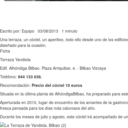
Escrito por: Equipo
03/08/2013
1 minuto
Una terraza, un cóctel, un aperitivo, todo ello desde uno de los edific
diseñado para la ocasión.
Ficha
Terraza Yandiola
Edif. Alhóndiga Bilbao. Plaza Arriquibar, 4. - Bilbao Vizcaya
Teléfono:
944 133 636.
Recomendación:
Precio del cóctel 10 euros
Situada en la última planta de AlhóndigaBilbao, ha preparado para est
Aperturada en 2010, lugar de encuentro de los amantes de la gastrono
fresca pensada para los días más calurosos del año.
Durante los meses de julio y agosto, este cóctel irá acompañado de un 