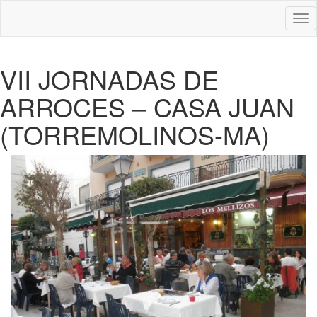
Des
nav
VII JORNADAS DE
ARROCES – CASA JUAN
(TORREMOLINOS-MA)