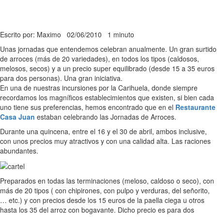
Escrito por: Maximo
02/06/2010
1 minuto
Unas jornadas que entendemos celebran anualmente. Un gran surtido
de arroces (más de 20 variedades), en todos los tipos (caldosos,
melosos, secos) y a un precio super equilibrado (desde 15 a 35 euros
para dos personas). Una gran iniciativa.
En una de nuestras incursiones por la Carihuela, donde siempre
recordamos los magníficos establecimientos que existen, si bien cada
uno tiene sus preferencias, hemos encontrado que en el
Restaurante
Casa Juan
estaban celebrando las Jornadas de Arroces.
Durante una quincena, entre el 16 y el 30 de abril, ambos inclusive,
con unos precios muy atractivos y con una calidad alta. Las raciones
abundantes.
Preparados en todas las terminaciones (meloso, caldoso o seco), con
más de 20 tipos ( con chipirones, con pulpo y verduras, del señorito,
… etc.) y con precios desde los 15 euros de la paella ciega u otros
hasta los 35 del arroz con bogavante. Dicho precio es para dos