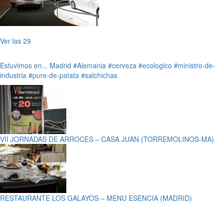
Ver las 29
Estuvimos en...
Madrid
#Alemania
#cerveza
#ecologico
#ministro-de-
industria
#pure-de-patata
#salchichas
VII JORNADAS DE ARROCES – CASA JUAN (TORREMOLINOS-MA)
RESTAURANTE LOS GALAYOS – MENU ESENCIA (MADRID)