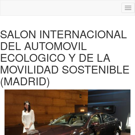
Des
nav
SALON INTERNACIONAL
DEL AUTOMOVIL
ECOLOGICO Y DE LA
MOVILIDAD SOSTENIBLE
(MADRID)