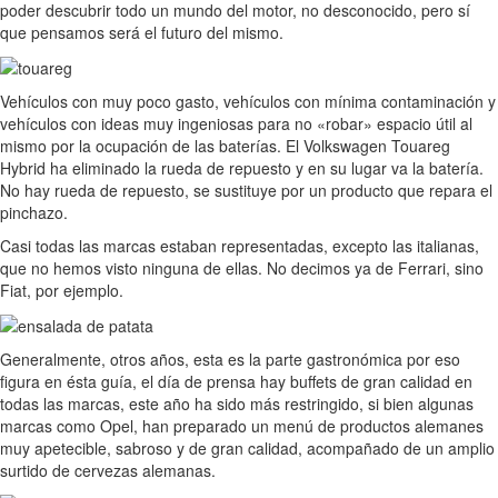
poder descubrir todo un mundo del motor, no desconocido, pero sí
que pensamos será el futuro del mismo.
Vehículos con muy poco gasto, vehículos con mínima contaminación y
vehículos con ideas muy ingeniosas para no «robar» espacio útil al
mismo por la ocupación de las baterías. El Volkswagen Touareg
Hybrid ha eliminado la rueda de repuesto y en su lugar va la batería.
No hay rueda de repuesto, se sustituye por un producto que repara el
pinchazo.
Casi todas las marcas estaban representadas, excepto las italianas,
que no hemos visto ninguna de ellas. No decimos ya de Ferrari, sino
Fiat, por ejemplo.
Generalmente, otros años, esta es la parte gastronómica por eso
figura en ésta guía, el día de prensa hay buffets de gran calidad en
todas las marcas, este año ha sido más restringido, si bien algunas
marcas como Opel, han preparado un menú de productos alemanes
muy apetecible, sabroso y de gran calidad, acompañado de un amplio
surtido de cervezas alemanas.