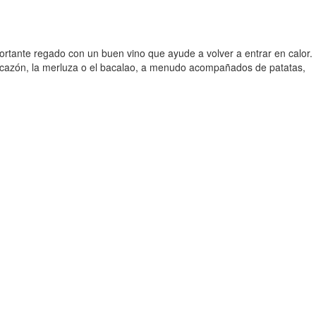
fortante regado con un buen vino que ayude a volver a entrar en calor.
l cazón, la merluza o el bacalao, a menudo acompañados de patatas,