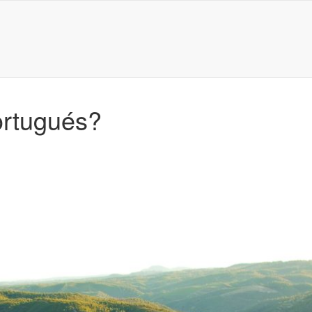
ortugués?