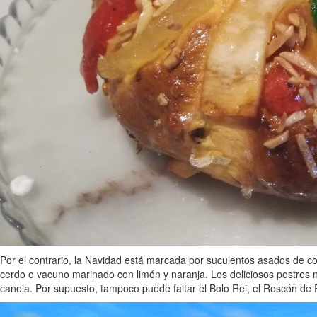
Por el contrario, la Navidad está marcada por suculentos asados de c
cerdo o vacuno marinado con limón y naranja. Los deliciosos postres no
canela. Por supuesto, tampoco puede faltar el Bolo Rei, el Roscón de