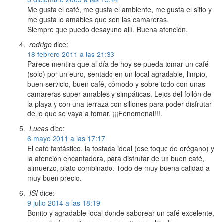
Me gusta el café, me gusta el ambiente, me gusta el sitio y
me gusta lo amables que son las camareras.
Siempre que puedo desayuno allí. Buena atención.
rodrigo
dice:
18 febrero 2011 a las 21:33
Parece mentira que al día de hoy se pueda tomar un café
(solo) por un euro, sentado en un local agradable, limpio,
buen servicio, buen café, cómodo y sobre todo con unas
camareras super amables y simpáticas. Lejos del follón de
la playa y con una terraza con sillones para poder disfrutar
de lo que se vaya a tomar. ¡¡¡Fenomenal!!!.
Lucas
dice:
6 mayo 2011 a las 17:17
El café fantástico, la tostada ideal (ese toque de orégano) y
la atención encantadora, para disfrutar de un buen café,
almuerzo, plato combinado. Todo de muy buena calidad a
muy buen precio.
ISI
dice:
9 julio 2014 a las 18:19
Bonito y agradable local donde saborear un café excelente,