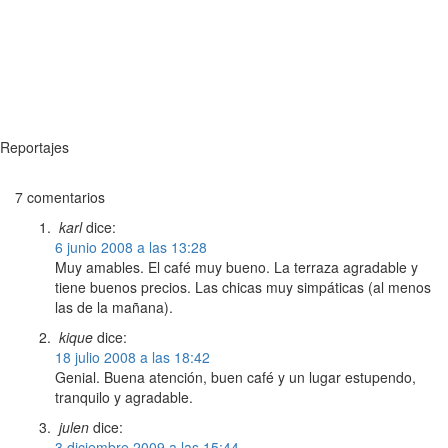
Reportajes
7 comentarios
karl
dice:
6 junio 2008 a las 13:28
Muy amables. El café muy bueno. La terraza agradable y
tiene buenos precios. Las chicas muy simpáticas (al menos
las de la mañana).
kique
dice:
18 julio 2008 a las 18:42
Genial. Buena atención, buen café y un lugar estupendo,
tranquilo y agradable.
julen
dice:
3 diciembre 2009 a las 15:44