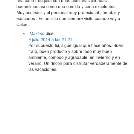
una caña fresquita con unas aceitunas aliñadas
buenísimas así como una comida y cena excelentes.
Muy acojedor y el personal muy profesional , amable y
educados . Es un sitio que siempre visito cuando voy a
Calpe .
Maximo
dice:
9 julio 2014 a las 21:21
Por supuesto Isi, sigue igual que hace años. Buen
trato, buen producto y sobre todo muy buen
ambiente, cómodo y agradable, en invierno y en
verano. Un rincón para disfrutar verdaderamente de
las vacaciones.