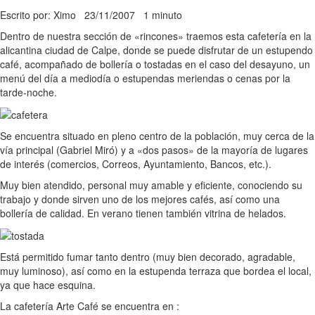
Escrito por: Ximo
23/11/2007
1 minuto
Dentro de nuestra sección de «rincones» traemos esta cafetería en la
alicantina ciudad de Calpe, donde se puede disfrutar de un estupendo
café, acompañado de bollería o tostadas en el caso del desayuno, un
menú del día a mediodía o estupendas meriendas o cenas por la
tarde-noche.
Se encuentra situado en pleno centro de la población, muy cerca de la
vía principal (Gabriel Miró) y a «dos pasos» de la mayoría de lugares
de interés (comercios, Correos, Ayuntamiento, Bancos, etc.).
Muy bien atendido, personal muy amable y eficiente, conociendo su
trabajo y donde sirven uno de los mejores cafés, así como una
bollería de calidad. En verano tienen también vitrina de helados.
Está permitido fumar tanto dentro (muy bien decorado, agradable,
muy luminoso), así como en la estupenda terraza que bordea el local,
ya que hace esquina.
La cafetería Arte Café se encuentra en :