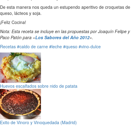
De esta manera nos queda un estupendo aperitivo de croquetas de
queso, lácteos y soja.
¡Feliz Cocina!
Nota: Esta receta se incluye en las propuestas por Joaquín Felipe y
Paco Patón para «
Los Sabores del Año 2012
«.
Recetas
#caldo de carne
#leche
#queso
#vino-dulce
Huevos escalfados sobre nido de patata
Exito de Vinoro y Vinoquedada (Madrid)