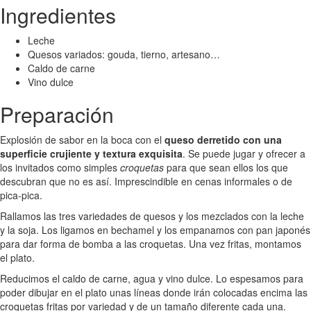
Ingredientes
Leche
Quesos variados: gouda, tierno, artesano…
Caldo de carne
Vino dulce
Preparación
Explosión de sabor en la boca con el
queso derretido con una
superficie crujiente y textura exquisita
. Se puede jugar y ofrecer a
los invitados como simples
croquetas
para que sean ellos los que
descubran que no es así. Imprescindible en cenas informales o de
pica-pica.
Rallamos las tres variedades de quesos y los mezclados con la leche
y la soja. Los ligamos en bechamel y los empanamos con pan japonés
para dar forma de bomba a las croquetas. Una vez fritas, montamos
el plato.
Reducimos el caldo de carne, agua y vino dulce. Lo espesamos para
poder dibujar en el plato unas líneas donde irán colocadas encima las
croquetas fritas por variedad y de un tamaño diferente cada una.