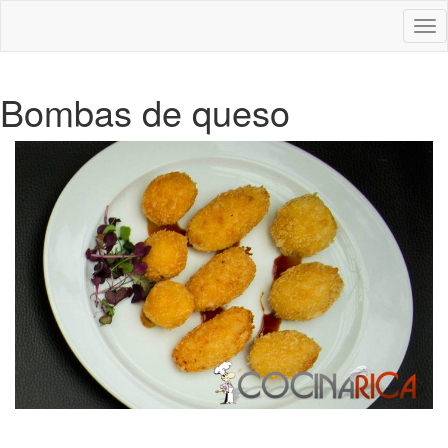
Des
nav
Bombas de queso