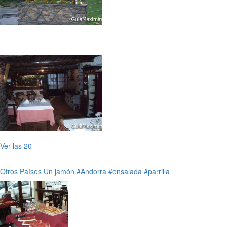
Ver las 20
Otros Países
Un jamón
#Andorra
#ensalada
#parrilla