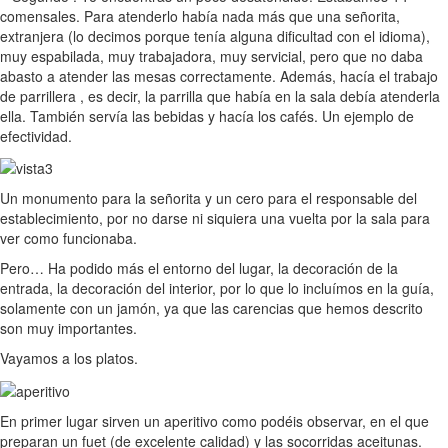
comensales. Para atenderlo había nada más que una señorita,
extranjera (lo decimos porque tenía alguna dificultad con el idioma),
muy espabilada, muy trabajadora, muy servicial, pero que no daba
abasto a atender las mesas correctamente. Además, hacía el trabajo
de parrillera , es decir, la parrilla que había en la sala debía atenderla
ella. También servía las bebidas y hacía los cafés. Un ejemplo de
efectividad.
Un monumento para la señorita y un cero para el responsable del
establecimiento, por no darse ni siquiera una vuelta por la sala para
ver como funcionaba.
Pero… Ha podido más el entorno del lugar, la decoración de la
entrada, la decoración del interior, por lo que lo incluímos en la guía,
solamente con un jamón, ya que las carencias que hemos descrito
son muy importantes.
Vayamos a los platos.
En primer lugar sirven un aperitivo como podéis observar, en el que
preparan un fuet (de excelente calidad) y las socorridas aceitunas.