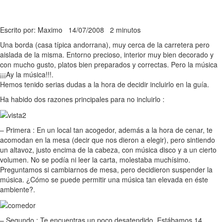
Escrito por: Maximo
14/07/2008
2 minutos
Una borda (casa típica andorrana), muy cerca de la carretera pero
aislada de la misma. Entorno precioso, interior muy bien decorado y
con mucho gusto, platos bien preparados y correctas. Pero la música
¡¡¡Ay la música!!!.
Hemos tenido serias dudas a la hora de decidir incluirlo en la guía.
Ha habido dos razones principales para no incluirlo :
– Primera : En un local tan acogedor, además a la hora de cenar, te
acomodan en la mesa (decir que nos dieron a elegir), pero sintiendo
un altavoz, justo encima de la cabeza, con música disco y a un cierto
volumen. No se podía ni leer la carta, molestaba muchísimo.
Preguntamos si cambiarnos de mesa, pero decidieron suspender la
música. ¿Cómo se puede permitir una música tan elevada en éste
ambiente?.
– Segundo : Te encuentras un poco desatendido. Estábamos 14