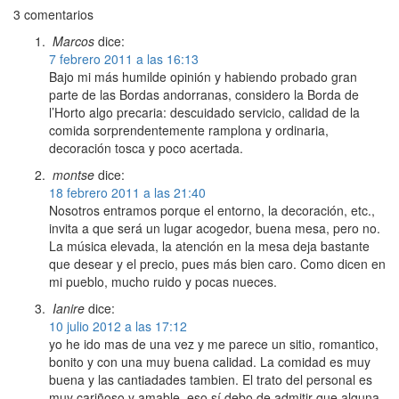
3 comentarios
Marcos
dice:
7 febrero 2011 a las 16:13
Bajo mi más humilde opinión y habiendo probado gran
parte de las Bordas andorranas, considero la Borda de
l’Horto algo precaria: descuidado servicio, calidad de la
comida sorprendentemente ramplona y ordinaria,
decoración tosca y poco acertada.
montse
dice:
18 febrero 2011 a las 21:40
Nosotros entramos porque el entorno, la decoración, etc.,
invita a que será un lugar acogedor, buena mesa, pero no.
La música elevada, la atención en la mesa deja bastante
que desear y el precio, pues más bien caro. Como dicen en
mi pueblo, mucho ruido y pocas nueces.
Ianire
dice:
10 julio 2012 a las 17:12
yo he ido mas de una vez y me parece un sitio, romantico,
bonito y con una muy buena calidad. La comidad es muy
buena y las cantiadades tambien. El trato del personal es
muy cariñoso y amable, eso sí debo de admitir que alguna