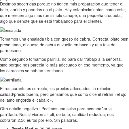
Decimos socorridas porque no tienen más preparación que tener el
bote, abrirlo y ponerlas en el plato. Hay establecimientos, como éste,
que merecen algo más (un simple canapé, una pequeña croqueta,
algo que denote que se está trabajando para el cliente).
Tomamos una ensalada tibia con queso de cabra. Correcta, plato bien
presentado, el queso de cabra envuelto en bacon y una teja de
parmesano.
Como segundo tomamos parrilla, no para dar trabajo a la señorita,
sino porque nos parecía lo más adecuado en ese momento, ya que
los caracoles se habían terminado.
El restaurante es correcto, los precios adecuados, la relación
calidad/precio buena, pero pensamos que como dice el refrán «el ojo
del amo engorda el caballo».
Otro detalle negativo : Pedimos una salsa para acompañar la
parrillada. Nos sirvieron ali-oli, de bote, cantidad reducida, nos
cobraron 2,50 euros por ello. Sin palabras.
Precio Medio:
30-35 euros