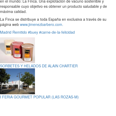
en el mundo: La Finca. Una explotación de vacuno sostenible y
responsable cuyo objetivo es obtener un producto saludable y de
máxima calidad.
La Finca se distribuye a toda España en exclusiva a través de su
página web
www.jimenezbarbero.com.
Madrid
Remitido
#buey
#carne-de-la-felicidad
SORBETES Y HELADOS DE ALAIN CHARTIER
I FERIA GOURMET POPULAR (LAS ROZAS-M)