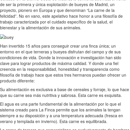
de ser la primera y única explotación de bueyes de Madrid, un
proyecto, pionero en Europa y que denominan “La carne de la
felicidad”. No en vano, este apelativo hace honor a una filosofía de
trabajo caracterizada por el cuidado específico de la salud, el
bienestar y la alimentación de sus animales.
Han invertido 15 años para conseguir crear una finca única; un
entorno en el que terneras y bueyes disfrutan del campo y de sus
condiciones de vida. Donde la innovación e investigación han sido
clave para lograr productos de máxima calidad. Y donde una fiel
creencia en la responsabilidad, honestidad y transparencia como
filosofía de trabajo hace que estos tres hermanos puedan ofrecer un
producto diferente:
Su alimentación es exclusiva a base de cereales y forraje, lo que hace
que su carne sea más nutritiva y sabrosa. Esta carne es exquisita.
El agua es una parte fundamental de la alimentación por lo que el
sistema creado para La Finca permite que los animales la tengan
siempre a su disposición y a una temperatura adecuada (fresca en
verano y templada en invierno). Esta carne es equilibrada.
La carne de ternera que comercializan es exclusivamente de hembras