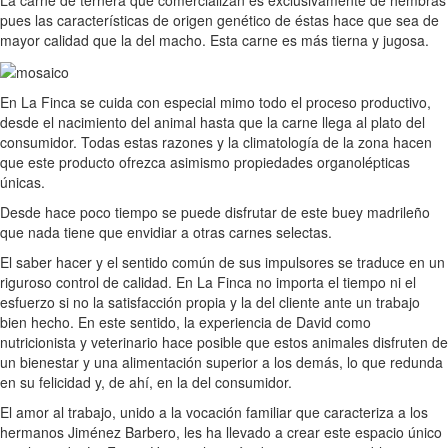
pues las características de origen genético de éstas hace que sea de
mayor calidad que la del macho. Esta carne es más tierna y jugosa.
En La Finca se cuida con especial mimo todo el proceso productivo,
desde el nacimiento del animal hasta que la carne llega al plato del
consumidor. Todas estas razones y la climatología de la zona hacen
que este producto ofrezca asimismo propiedades organolépticas
únicas.
Desde hace poco tiempo se puede disfrutar de este buey madrileño
que nada tiene que envidiar a otras carnes selectas.
El saber hacer y el sentido común de sus impulsores se traduce en un
riguroso control de calidad. En La Finca no importa el tiempo ni el
esfuerzo si no la satisfacción propia y la del cliente ante un trabajo
bien hecho. En este sentido, la experiencia de David como
nutricionista y veterinario hace posible que estos animales disfruten de
un bienestar y una alimentación superior a los demás, lo que redunda
en su felicidad y, de ahí, en la del consumidor.
El amor al trabajo, unido a la vocación familiar que caracteriza a los
hermanos Jiménez Barbero, les ha llevado a crear este espacio único