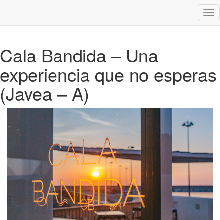
Des
nav
Cala Bandida – Una
experiencia que no esperas
(Javea – A)