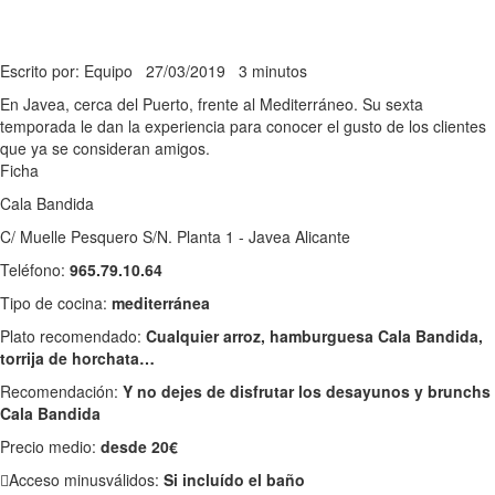
Escrito por: Equipo
27/03/2019
3 minutos
En Javea, cerca del Puerto, frente al Mediterráneo. Su sexta
temporada le dan la experiencia para conocer el gusto de los clientes
que ya se consideran amigos.
Ficha
Cala Bandida
C/ Muelle Pesquero S/N. Planta 1 - Javea Alicante
Teléfono:
965.79.10.64
Tipo de cocina:
mediterránea
Plato recomendado:
Cualquier arroz, hamburguesa Cala Bandida,
torrija de horchata…
Recomendación:
Y no dejes de disfrutar los desayunos y brunchs
Cala Bandida
Precio medio:
desde 20€
Acceso minusválidos:
Si incluído el baño