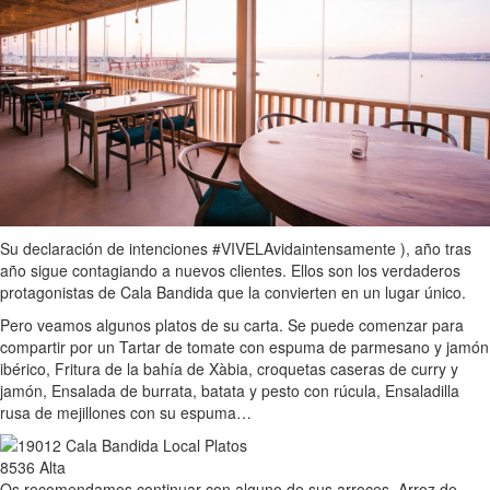
Su declaración de intenciones #VIVELAvidaintensamente ), año tras
año sigue contagiando a nuevos clientes. Ellos son los verdaderos
protagonistas de Cala Bandida que la convierten en un lugar único.
Pero veamos algunos platos de su carta. Se puede comenzar para
compartir por un Tartar de tomate con espuma de parmesano y jamón
ibérico, Fritura de la bahía de Xàbia, croquetas caseras de curry y
jamón, Ensalada de burrata, batata y pesto con rúcula, Ensaladilla
rusa de mejillones con su espuma…
Os recomendamos continuar con alguno de sus arroces. Arroz de