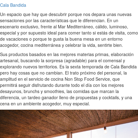
Cala Bandida
Un espacio que hay que descubrir porque nos depara unas nuevas
sensaciones por las características que le diferencian. En un
escenario exclusivo, frente al Mar Mediterráneo, cálido, luminoso,
especial y por supuesto ideal para comer tanto si estás de visita, como
de vacaciones o porque te gusta la buena mesa en un entorno
acogedor, cocina mediterránea y celebrar la vida, sentirte bien.
Sus productos basados en las mejores materias primas, elaboración
artesanal, buscando la sorpresa (agradable) para el comensal y
explorando nuevos territorios. Es la sexta temporada de Cala Bandida
pero hay cosas que no cambian. El trato próximo del personal, la
amplitud en el servicio de cocina Non Stop Food Service, que
permitirá seguir disfrutando durante todo el día con los mejores
desayunos, brunchs y smoothies, las comidas que marcan la
diferencia, un tardeo ganador lleno de propuestas y cocktails, y una
cena en un ambiente acogedor, muy especial.