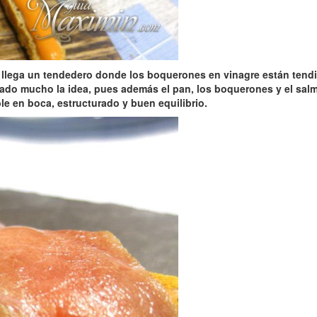
 llega un tendedero donde
los boquerones en vinagre están tendi
ado mucho la idea, pues además el pan, los boquerones y el salm
e en boca, estructurado y buen equilibrio.