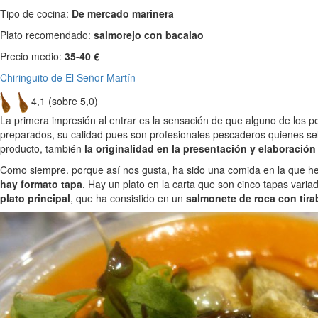
Tipo de cocina:
De mercado marinera
Plato recomendado:
salmorejo con bacalao
Precio medio:
35-40 €
Chiringuito de El Señor Martín
4,1 (sobre 5,0)
La primera impresión al entrar es la sensación de que alguno de los p
preparados, su calidad pues son profesionales pescaderos quienes se
producto, también
la originalidad en la presentación y elaboración
Como siempre. porque así nos gusta, ha sido una comida en la que h
hay formato tapa
. Hay un plato en la carta que son cinco tapas var
plato principal
, que ha consistido en un
salmonete de roca con tir