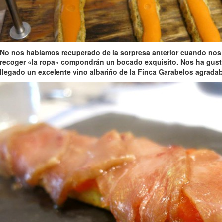
No nos habíamos recuperado de la sorpresa anterior cuando nos
recoger «la ropa» compondrán un bocado exquisito
. Nos ha gust
llegado un excelente
vino albariño de la Finca Garabelos
agradabl