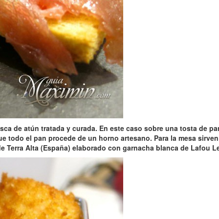
sca de atún tratada y curada
. En este caso sobre una tosta de pa
que todo
el pan procede de un horno artesano
. Para la mesa sirve
 de Terra Alta (España) elaborado con
garnacha blanca de Lafou Le