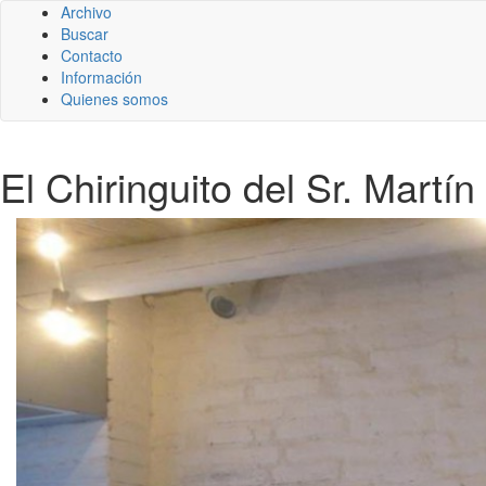
Archivo
Buscar
Contacto
Información
Quienes somos
El Chiringuito del Sr. Martí