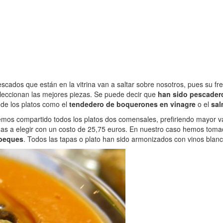
escados que están en la vitrina van a saltar sobre nosotros, pues su f
leccionan las mejores piezas. Se puede decir que
han sido pescader
de los platos como el
tendedero de boquerones en vinagre
o el
sal
emos compartido todos los platos dos comensales, prefiriendo mayor 
iadas a elegir con un costo de 25,75 euros. En nuestro caso hemos to
abeques
. Todos las tapas o plato han sido armonizados con vinos blanc