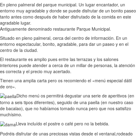
En pleno palmeral del parque municipal. Un lugar encantador, un
entorno muy agradable y donde se puede disfrutar de un bonito paseo
tanto antes como después de haber disfrutado de la comida en este
agradable lugar.
Antiguamente denominado restaurante Parque Municipal.
Situado en pleno palmeral, cerca del centro de información. En un
entorno espectacular, bonito, agradable, para dar un paseo y en el
centro de la ciudad.
El restaurante es amplio pues entre las terrazas y los salones
interiores puede atender a cerca de un millar de personas, la atención
es correcta y el precio muy acertado.
Tienen una amplia carta pero os recomiendo el «menú especial dátil
de oro».
Dicho menú os permitirá degustar una serie de aperitivos (en
torno a seis tipos diferentes), seguido de una paella (en nuestro caso
de bacalao), que no habíamos tomado nunca pero que nos satisfizo
muchísimo.
Lleva incluído el postre o café pero no la bebida.
Podréis disfrutar de unas preciosas vistas desde el ventanal,rodeado