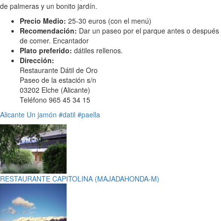
de palmeras y un bonito jardín.
Precio Medio:
25-30 euros (con el menú)
Recomendación:
Dar un paseo por el parque antes o después
de comer. Encantador
Plato preferido:
dátiles rellenos.
Dirección:
Restaurante Dátil de Oro
Paseo de la estación s/n
03202 Elche (Alicante)
Teléfono 965 45 34 15
Alicante
Un jamón
#datil
#paella
RESTAURANTE CAPITOLINA (MAJADAHONDA-M)