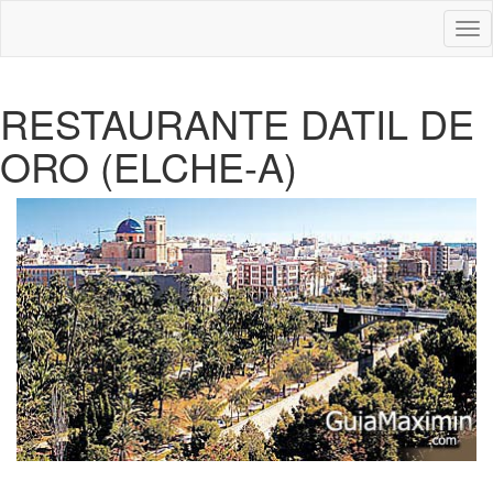
Des
nav
RESTAURANTE DATIL DE
ORO (ELCHE-A)