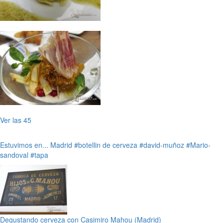
Ver las 45
Estuvimos en...
Madrid
#botellin de cerveza
#david-muñoz
#Mario-
sandoval
#tapa
Degustando cerveza con Casimiro Mahou (Madrid)