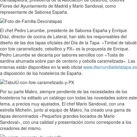
Flores del Ayuntamiento de Madrid y Mario Sandoval, como
representante de Saborea España.
El chef Pedro Larumbe, presidente de Saborea España y Enrique
Díaz, director de cocina de Lateral, han sido los responsables del
diseño de las dos tapas oficiales del Día de la Tapa. «Timbal de tabulé
con foie caramelizado, cebollino y PX» es la propuesta de Enrique.
Pedro Larumbe se decanta por sabores sencillos con «Tosta de
sardina ahumada sobre pan de centeno y cebolla caramelizada». Las
mismas están disponibles en la web oficial
www.diamundialdelatapa.es
a disposición de los hosteleros de España.
Por su parte Makro, siempre pendiente de las necesidades de los
hosteleros ha editado un catálogo con todas las novedades sobre este
tema, a precios muy ajustados. El chef Mario Sandoval, con una
estrella Michelín, junto al equipo de Makro, ha creado una gama de
tapas denominados «Pequeños grandes bocados de Mario
Sandoval», con una calidad y presentación como corresponde a los
creadores del mismo.