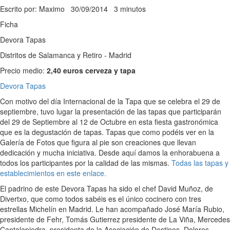
Escrito por: Maximo
30/09/2014
3 minutos
Ficha
Devora Tapas
Distritos de Salamanca y Retiro - Madrid
Precio medio:
2,40 euros cerveza y tapa
Devora Tapas
Con motivo del día Internacional de la Tapa que se celebra el 29 de
septiembre, tuvo lugar la presentación de las tapas que participarán
del 29 de Septiembre al 12 de Octubre en esta fiesta gastronómica
que es la degustación de tapas. Tapas que como podéis ver en la
Galería de Fotos que figura al pie son creaciones que llevan
dedicación y mucha iniciativa. Desde aquí damos la enhorabuena a
todos los participantes por la calidad de las mismas.
Todas las tapas y
establecimientos en este enlace.
El padrino de este Devora Tapas ha sido el chef David Muñoz, de
Divertxo, que como todos sabéis es el único cocinero con tres
estrellas Michelín en Madrid. Le han acompañado José María Rubio,
presidente de Fehr, Tomás Gutierrez presidente de La Viña, Mercedes
Cantalapiedra, presidenta de la Asociación de Destinos, Dolores