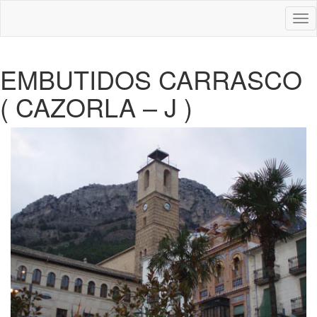
Des
nav
EMBUTIDOS CARRASCO
( CAZORLA – J )