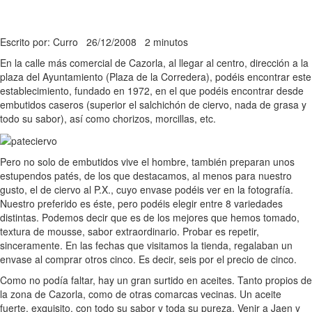
Escrito por: Curro
26/12/2008
2 minutos
En la calle más comercial de Cazorla, al llegar al centro, dirección a la
plaza del Ayuntamiento (Plaza de la Corredera), podéis encontrar este
establecimiento, fundado en 1972, en el que podéis encontrar desde
embutidos caseros (superior el salchichón de ciervo, nada de grasa y
todo su sabor), así como chorizos, morcillas, etc.
Pero no solo de embutidos vive el hombre, también preparan unos
estupendos patés, de los que destacamos, al menos para nuestro
gusto, el de ciervo al P.X., cuyo envase podéis ver en la fotografía.
Nuestro preferido es éste, pero podéis elegir entre 8 variedades
distintas. Podemos decir que es de los mejores que hemos tomado,
textura de mousse, sabor extraordinario. Probar es repetir,
sinceramente. En las fechas que visitamos la tienda, regalaban un
envase al comprar otros cinco. Es decir, seis por el precio de cinco.
Como no podía faltar, hay un gran surtido en aceites. Tanto propios de
la zona de Cazorla, como de otras comarcas vecinas. Un aceite
fuerte, exquisito, con todo su sabor y toda su pureza. Venir a Jaen y