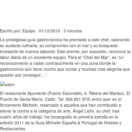
Escrito por: Equipo
01/12/2010
3 minutos
La prestigiosa guía gastronómica ha premiado a este chef, valorando
su audacia culinaria, su compromiso con el mar y su búsqueda
incesante de nuevos sabores. Este premio, por supuesto, reconoce la
labor diaria de un excelente equipo. Para el “Chef del Mar”, es “un
reconocimiento a nadar contracorriente en una zona donde la
gastronomía aún tiene mucho que contar y muchas mas alegrías que
quedan por conseguir…”.
El restaurante Aponiente (Puerto Escondido, 6. Ribera del Marisco. El
Puerto de Santa María, Cádiz. Tel. 956 851 870) entró ayer en el
firmamento Michelin, reservado a aquellos que han contribuido a
elevar la cocina a la categoría de arte. Ángel León, su chef, tras
cuatro años de trabajo, ha conseguido su primera estrella en la
edición 2011 de la Guía Michelin España & Portugal de Hoteles y
Restaurantes.