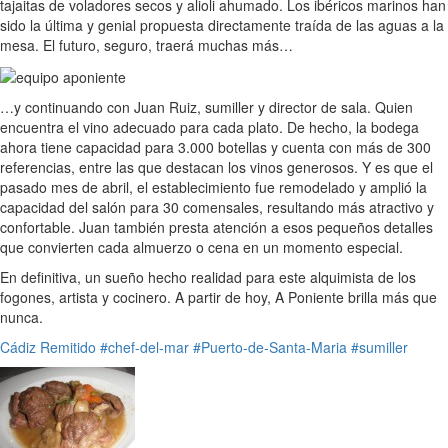
tajaitas de voladores secos y alioli ahumado. Los ibéricos marinos han
sido la última y genial propuesta directamente traída de las aguas a la
mesa. El futuro, seguro, traerá muchas más…
…y continuando con Juan Ruiz, sumiller y director de sala. Quien
encuentra el vino adecuado para cada plato. De hecho, la bodega
ahora tiene capacidad para 3.000 botellas y cuenta con más de 300
referencias, entre las que destacan los vinos generosos. Y es que el
pasado mes de abril, el establecimiento fue remodelado y amplió la
capacidad del salón para 30 comensales, resultando más atractivo y
confortable. Juan también presta atención a esos pequeños detalles
que convierten cada almuerzo o cena en un momento especial.
En definitiva, un sueño hecho realidad para este alquimista de los
fogones, artista y cocinero. A partir de hoy, A Poniente brilla más que
nunca.
Cádiz
Remitido
#chef-del-mar
#Puerto-de-Santa-Maria
#sumiller