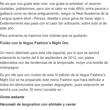
No es que nos guste este mes, nos gusta la actividad, el recorrer
ciudades, poblaciones, pero con el calor es más difícil, entra pereza o
galbana como se decía antiguamente, (según la Real Academia de la
Lengua quiere decir «Pereza, desidia o poca gana de hacer algo»).
Evidentemente eso pasa con el calor tan sofocante, sobre todo el de
este año.
Para animaros os traemos tres noticias que os gustarán.
Fucku con la Vogue Fashion’s Night Out.
Un menú diseñado para esta cita especial, por lo que se servirá
solamente la noche del 6 de septiembre de 2012, con platos
elaborados con las tendencias de la temporada. Inclye una botella de
champagne.
Es por ello que con motivo de esta IV edición de la Vogue Fashino’s
Night Out se ha preparado este menú Fashion que hará disfrutar a
todos los afortunados que puedan degusgtarlo, pues solamente se
servirá una noche. El menú consiste en :
Goma wakame
Harumaki de langostino con shittake y caviar