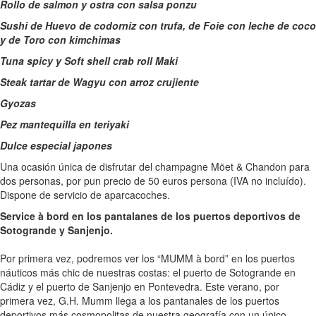
Rollo de salmon y ostra con salsa ponzu
Sushi de Huevo de codorniz con trufa, de Foie con leche de coco
y de Toro con kimchimas
Tuna spicy y Soft shell crab roll Maki
Steak tartar de Wagyu con arroz crujiente
Gyozas
Pez mantequilla en teriyaki
Dulce especial japones
Una ocasión única de disfrutar del champagne Möet & Chandon para
dos personas, por pun precio de 50 euros persona (IVA no incluído).
Dispone de servicio de aparcacoches.
Service à bord en los pantalanes de los puertos deportivos de
Sotogrande y Sanjenjo.
Por primera vez, podremos ver los “MUMM à bord” en los puertos
náuticos más chic de nuestras costas: el puerto de Sotogrande en
Cádiz y el puerto de Sanjenjo en Pontevedra. Este verano, por
primera vez, G.H. Mumm llega a los pantanales de los puertos
deportivos más cosmopolitas de nuestra geografía con un único