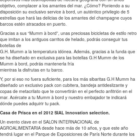
objetivo, complacer a los amantes del mar. ¿Cómo? Poniendo a su
disposición su exclusivo service à bord, un auténtico privilegio de 5
estrellas que hará las delicias de los amantes del champagne cuyos
barcos estén atracados en puerto.
Gracias a sus “Mumm à bord”, unas preciosas bicicletas de estilo retro
que imitan a los antiguos carritos de helado, podrás conseguir tus
botellas de
G.H. Mumm a la temperatura idónea. Además, gracias a la funda que
se ha diseñado en exclusiva para las botellas G.H Mumm de los
Mumm à bord, podrás mantenerla fría
mientras la disfrutas en tu barco.
Y, por si eso no fuera suficiente, para los más sibaritas G.H Mumm ha
diseñado un exclusivo pack con cubitera, bandeja antideslizante y
copas de metacrilato que te convertirán en el perfecto anfitrión en el
mar. Acércate a tu Mumm à bord y nuestro embajador te indicará
dónde puedes adquirir tu pack.
Casa de Prisca en el 2012 SIAL Innovation selection.
Un evento clave en el SALON INTERNACIONAL de
AGROALIMENTARIA desde hace más de 10 años, y que este año
tendrá lugar en el Parque de Exposiciones de París Norte durante los