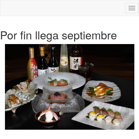
Des
nav
Por fin llega septiembre