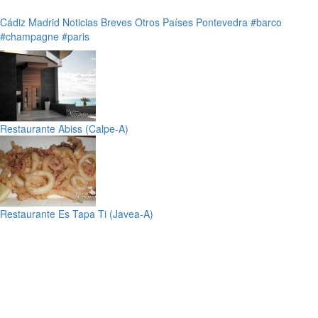
Cádiz
Madrid
Noticias Breves
Otros Países
Pontevedra
#barco
#champagne
#paris
Restaurante Abiss (Calpe-A)
Restaurante Es Tapa Ti (Javea-A)