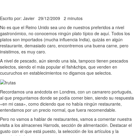
Escrito por: Javier
29/12/2009
2 minutos
No es que el Reino Unido sea uno de nuestros preferidos a nivel
gastronómico, no conocemos ningún plato típico de aquí. Todos los
platos son importados (mucha influencia India), quizás en algún
restaurante, demasiado caro, encontremos una buena carne, pero
insistimos, es muy caro.
A nivel de pescado, aún siendo una isla, tampoco tienen pescados
selectos, siendo el más popular el fish&chips, que venden en
cucuruchos en establecimientos no digamos que selectos.
Recordamos una anécdota en Londres, con un camarero portugués,
al que preguntamos donde se podía comer bien, siendo su respuesta
«en mi casa», como diciendo que no había ningún restaurante,
entendamos por un precio normal, que fuera recomendable.
Pero no vamos a hablar de restaurantes, vamos a comentar nuestra
visita a los almacenes Harrods, sección de alimentación. Destacar el
gusto con el que está puesto, la selección de los artículos y la