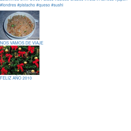
#londres
#pistacho
#queso
#sushi
NOS VAMOS DE VIAJE
FELIZ AÑO 2010