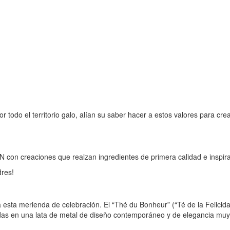
 todo el territorio galo, alían su saber hacer a estos valores para cre
n creaciones que realzan ingredientes de primera calidad e inspirada
dres!
ra esta merienda de celebración. El “Thé du Bonheur” (“Té de la Felici
tadas en una lata de metal de diseño contemporáneo y de elegancia muy