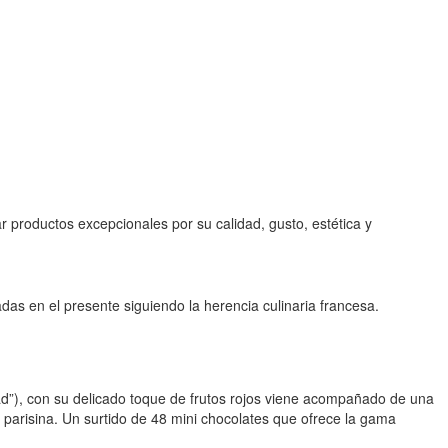
ar productos excepcionales por su calidad, gusto, estética y
s en el presente siguiendo la herencia culinaria francesa.
dad”), con su delicado toque de frutos rojos viene acompañado de una
 parisina. Un surtido de 48 mini chocolates que ofrece la gama