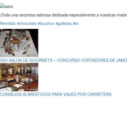
¡Toda una sorpresa sabrosa dedicada especialmente a nuestras madres
Remitido
#chocolate
#fauchon
#galletas
#te
XXV SALON DE GOURMETS – CONCURSO CORTADORES DE JAM
CONSEJOS ALIMENTICIOS PARA VIAJES POR CARRETERA