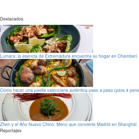
Destacados
Lumara: la esencia de Extremadura encuentra su hogar en Chamberí
Cómo hacer una paella valenciana auténtica paso a paso (para 4 pers
Zhen y el Año Nuevo Chino: Menú que convierte Madrid en Shanghái
Reportajes