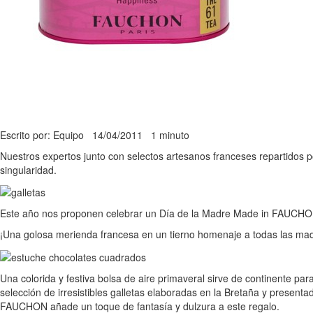
Escrito por: Equipo
14/04/2011
1 minuto
Nuestros expertos junto con selectos artesanos franceses repartidos por
singularidad.
Este año nos proponen celebrar un Día de la Madre Made in FAUCHON co
¡Una golosa merienda francesa en un tierno homenaje a todas las ma
Una colorida y festiva bolsa de aire primaveral sirve de continente pa
selección de irresistibles galletas elaboradas en la Bretaña y presen
FAUCHON añade un toque de fantasía y dulzura a este regalo.