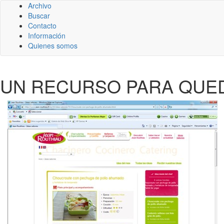
Archivo
Buscar
Contacto
Información
Quienes somos
UN RECURSO PARA QUE