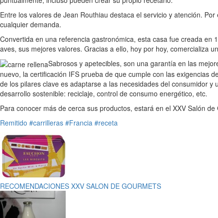
Entre los valores de Jean Routhiau destaca el servicio y atención. Por 
cualquier demanda.
Convertida en una referencia gastronómica, esta casa fue creada en 19
aves, sus mejores valores. Gracias a ello, hoy por hoy, comercializa 
Sabrosos y apetecibles, son una garantía en las mejor
nuevo, la certificación IFS prueba de que cumple con las exigencias d
de los pilares clave es adaptarse a las necesidades del consumidor y
desarrollo sostenible: reciclaje, control de consumo energético, etc.
Para conocer más de cerca sus productos, estará en el XXV Salón de 
Remitido
#carrilleras
#Francia
#receta
RECOMENDACIONES XXV SALON DE GOURMETS