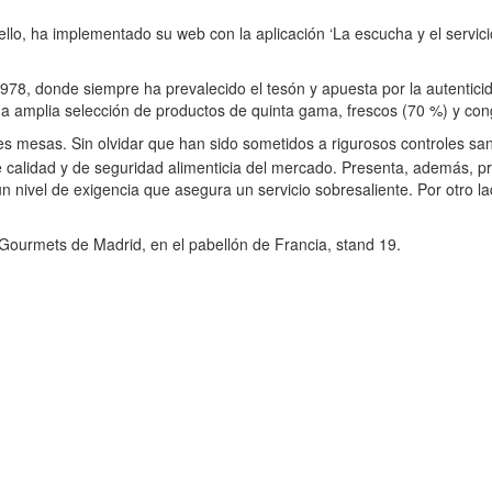
ello, ha implementado su web con la aplicación ‘La escucha y el servici
78, donde siempre ha prevalecido el tesón y apuesta por la autenticid
una amplia selección de productos de quinta gama, frescos (70 %) y co
es mesas. Sin olvidar que han sido sometidos a rigurosos controles san
e calidad y de seguridad alimenticia del mercado. Presenta, además, p
 un nivel de exigencia que asegura un servicio sobresaliente. Por otr
Gourmets de Madrid, en el pabellón de Francia, stand 19.