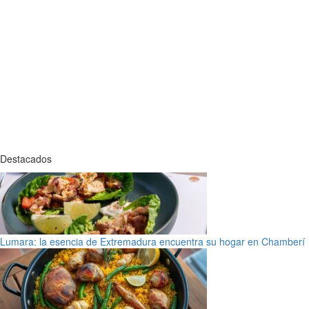
Destacados
Lumara: la esencia de Extremadura encuentra su hogar en Chamberí