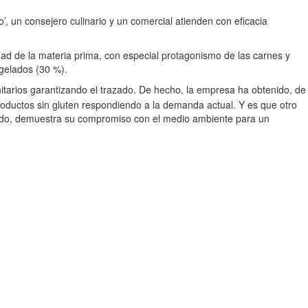
o’, un consejero culinario y un comercial atienden con eficacia
ad de la materia prima, con especial protagonismo de las carnes y
ngelados (30 %).
itarios garantizando el trazado. De hecho, la empresa ha obtenido, de
roductos sin gluten respondiendo a la demanda actual. Y es que otro
o lado, demuestra su compromiso con el medio ambiente para un