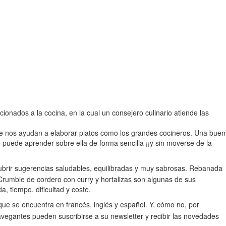
ionados a la cocina, en la cual un consejero culinario atiende las
ue nos ayudan a elaborar platos como los grandes cocineros. Una buen
 puede aprender sobre ella de forma sencilla ¡¡y sin moverse de la
escubrir sugerencias saludables, equilibradas y muy sabrosas. Rebanada
rumble de cordero con curry y hortalizas son algunas de sus
 tiempo, dificultad y coste.
 que se encuentra en francés, inglés y español. Y, cómo no, por
avegantes pueden suscribirse a su newsletter y recibir las novedades