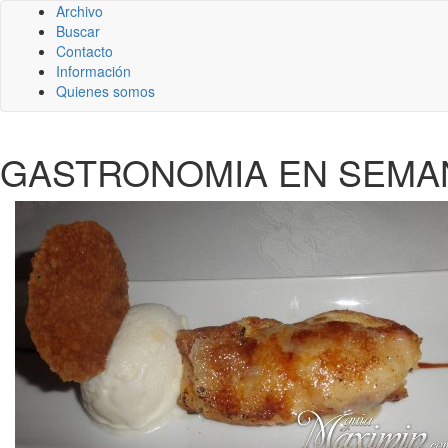
Archivo
Buscar
Contacto
Información
Quienes somos
GASTRONOMIA EN SEMANA