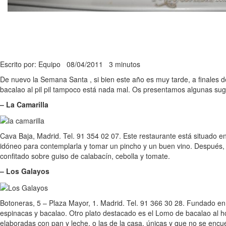
Escrito por: Equipo
08/04/2011
3 minutos
De nuevo la Semana Santa , si bien este año es muy tarde, a finales de
bacalao al pil pil tampoco está nada mal. Os presentamos algunas suge
– La Camarilla
Cava Baja, Madrid. Tel. 91 354 02 07. Este restaurante está situado en
idóneo para contemplarla y tomar un pincho y un buen vino. Después, u
confitado sobre guiso de calabacín, cebolla y tomate.
– Los Galayos
Botoneras, 5 – Plaza Mayor, 1. Madrid. Tel. 91 366 30 28. Fundado en 1
espinacas y bacalao. Otro plato destacado es el Lomo de bacalao al hor
elaboradas con pan y leche, o las de la casa, únicas y que no se encu