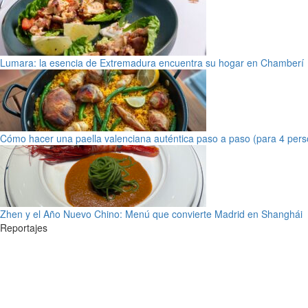
Lumara: la esencia de Extremadura encuentra su hogar en Chamberí
Cómo hacer una paella valenciana auténtica paso a paso (para 4 pers
Zhen y el Año Nuevo Chino: Menú que convierte Madrid en Shanghái
Reportajes