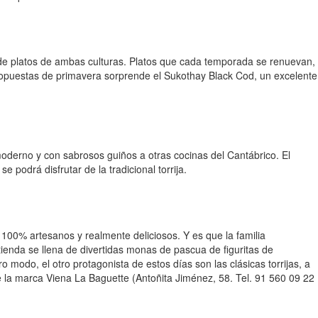
 de platos de ambas culturas. Platos que cada temporada se renuevan,
propuestas de primavera sorprende el Sukothay Black Cod, un excelente
 moderno y con sabrosos guiños a otras cocinas del Cantábrico. El
podrá disfrutar de la tradicional torrija.
 100% artesanos y realmente deliciosos. Y es que la familia
enda se llena de divertidas monas de pascua de figuritas de
odo, el otro protagonista de estos días son las clásicas torrijas, a
e la marca Viena La Baguette (Antoñita Jiménez, 58. Tel. 91 560 09 22