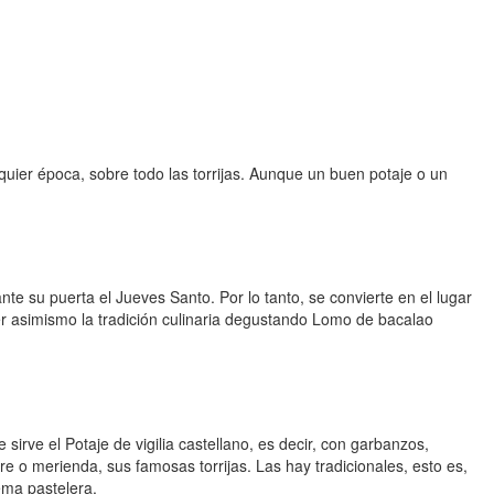
quier época, sobre todo las torrijas. Aunque un buen potaje o un
te su puerta el Jueves Santo. Por lo tanto, se convierte en el lugar
er asimismo la tradición culinaria degustando Lomo de bacalao
irve el Potaje de vigilia castellano, es decir, con garbanzos,
re o merienda, sus famosas torrijas. Las hay tradicionales, esto es,
ema pastelera.