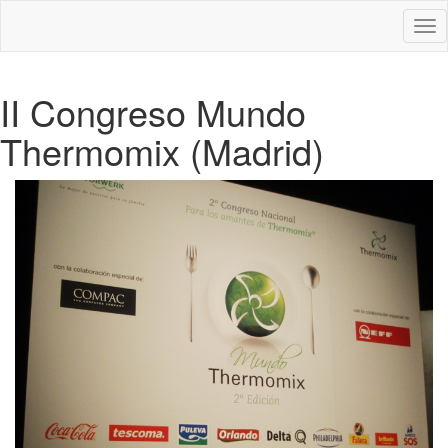
Des
nav
II Congreso Mundo
Thermomix (Madrid)