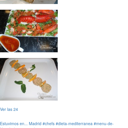
Ver las 24
Estuvimos en...
Madrid
#chefs
#dieta-mediterranea
#menu-de-