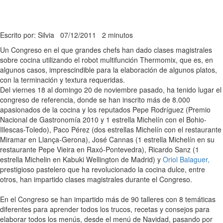
Escrito por: Silvia
07/12/2011
2 minutos
Un Congreso en el que grandes chefs han dado clases magistrales
sobre cocina utilizando el robot multifunción Thermomix, que es, en
algunos casos, imprescindible para la elaboración de algunos platos,
con la terminación y textura requeridas.
Del viernes 18 al domingo 20 de noviembre pasado, ha tenido lugar el
congreso de referencia, donde se han inscrito más de 8.000
apasionados de la cocina y los reputados Pepe Rodríguez (Premio
Nacional de Gastronomía 2010 y 1 estrella Michelín con el Bohio-
Illescas-Toledo), Paco Pérez (dos estrellas Michelín con el restaurante
Miramar en Llança-Gerona), José Cannas (1 estrella Michelín en su
restaurante Pepe Vieira en Raxó-Pontevedra), Ricardo Sanz (1
estrella Michelin en Kabuki Wellington de Madrid) y
Oriol Balaguer,
prestigioso pastelero que ha revolucionado la cocina dulce, entre
otros, han impartido clases magistrales durante el Congreso.
En el Congreso se han impartido más de 90 talleres con 8 temáticas
diferentes para aprender todos los trucos, recetas y consejos para
elaborar todos los menús, desde el menú de Navidad, pasando por