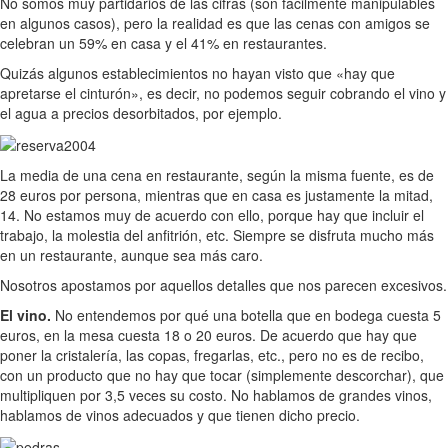
No somos muy partidarios de las cifras (son fácilmente manipulables
en algunos casos), pero la realidad es que las cenas con amigos se
celebran un 59% en casa y el 41% en restaurantes.
Quizás algunos establecimientos no hayan visto que «hay que
apretarse el cinturón», es decir, no podemos seguir cobrando el vino y
el agua a precios desorbitados, por ejemplo.
La media de una cena en restaurante, según la misma fuente, es de
28 euros por persona, mientras que en casa es justamente la mitad,
14. No estamos muy de acuerdo con ello, porque hay que incluir el
trabajo, la molestia del anfitrión, etc. Siempre se disfruta mucho más
en un restaurante, aunque sea más caro.
Nosotros apostamos por aquellos detalles que nos parecen excesivos.
El vino.
No entendemos por qué una botella que en bodega cuesta 5
euros, en la mesa cuesta 18 o 20 euros. De acuerdo que hay que
poner la cristalería, las copas, fregarlas, etc., pero no es de recibo,
con un producto que no hay que tocar (simplemente descorchar), que
multipliquen por 3,5 veces su costo. No hablamos de grandes vinos,
hablamos de vinos adecuados y que tienen dicho precio.