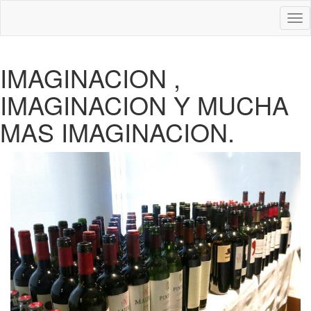
Des
nav
IMAGINACION ,
IMAGINACION Y MUCHA
MAS IMAGINACION.