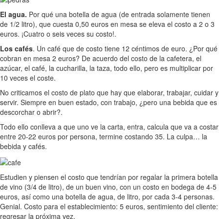
El agua.
Por qué una botella de agua (de entrada solamente tienen
de 1/2 litro), que cuesta 0,50 euros en mesa se eleva el costo a 2 o 3
euros. ¡Cuatro o seis veces su costo!.
Los cafés
. Un café que de costo tiene 12 céntimos de euro. ¿Por qué
cobran en mesa 2 euros? De acuerdo del costo de la cafetera, el
azúcar, el café, la cucharilla, la taza, todo ello, pero es multiplicar por
10 veces el coste.
No criticamos el costo de plato que hay que elaborar, trabajar, cuidar y
servir. Siempre en buen estado, con trabajo, ¿pero una bebida que es
descorchar o abrir?.
Todo ello conlleva a que uno ve la carta, entra, calcula que va a costar
entre 20-22 euros por persona, termine costando 35. La culpa… la
bebida y cafés.
Estudien y piensen el costo que tendrían por regalar la primera botella
de vino (3/4 de litro), de un buen vino, con un costo en bodega de 4-5
euros, así como una botella de agua, de litro, por cada 3-4 personas.
Genial. Costo para el establecimiento: 5 euros, sentimiento del cliente:
regresar la próxima vez.