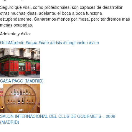
Seguro que vds., como profesionales, son capaces de desarrollar
otras muchas ideas, adelante, el boca a boca funciona
estupendamente. Ganaremos menos por mesa, pero tendremos más
mesas ocupadas.
Adelante y éxito.
GuiaMaximin
#agua
#cafe
#crisis
#imaginacion
#vino
CASA PACO (MADRID)
SALON INTERNACIONAL DEL CLUB DE GOURMETS – 2009
(MADRID)