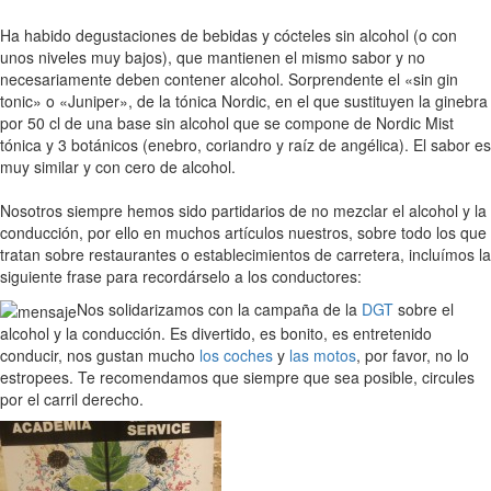
Ha habido degustaciones de bebidas y cócteles sin alcohol (o con
unos niveles muy bajos), que mantienen el mismo sabor y no
necesariamente deben contener alcohol. Sorprendente el «sin gin
tonic» o «Juniper», de la tónica Nordic, en el que sustituyen la ginebra
por 50 cl de una base sin alcohol que se compone de Nordic Mist
tónica y 3 botánicos (enebro, coriandro y raíz de angélica). El sabor es
muy similar y con cero de alcohol.
Nosotros siempre hemos sido partidarios de no mezclar el alcohol y la
conducción, por ello en muchos artículos nuestros, sobre todo los que
tratan sobre restaurantes o establecimientos de carretera, incluímos la
siguiente frase para recordárselo a los conductores:
Nos solidarizamos con la campaña de la
DGT
sobre el
alcohol y la conducción. Es divertido, es bonito, es entretenido
conducir, nos gustan mucho
los coches
y
las motos
, por favor, no lo
estropees. Te recomendamos que siempre que sea posible, circules
por el carril derecho.