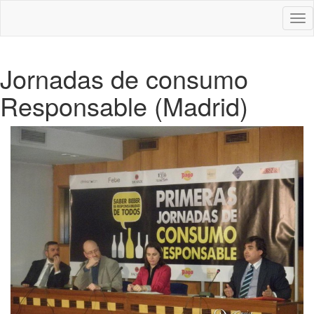
Des
nav
Jornadas de consumo
Responsable (Madrid)