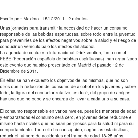
Escrito por: Maximo
15/12/2011
2 minutos
Unas jornadas para transmitir la necesidad de hacer un consumo
responsable de las bebidas espirituosas, sobre todo entre la juventud
para prevenirles de los efectos negativos sobre la salud y el riesgo de
conducir un vehículo bajo los efectos del alcohol.
La agencia de coctelería internacional Drinksmotion, junto con el
FEBE (Federación española de bebidas espirituosas), han organizado
este evento que ha sido presentado en Madrid el pasado 12 de
Diciembre de 2011.
En ellas se han expuesto los objetivos de las mismas, que no son
otros que la reducción del consumo de alcohol en los jóvenes y sobre
todo, la figura del conductor rotativo, es decir, del grupo de amigos
hay uno que no bebe y se encarga de llevar a cada uno a su casa.
El consumo responsable en varios niveles, pues los menores de edad
y embarazadas el consumo será cero, en jóvenes debe reducirse el
mismo hasta niveles que no sean peligrosos para la salud ni para su
comportamiento. Todo ello ha conseguido, según las estadísticas,
reducir el número de accidentes del tramo de edad 18-25 años.