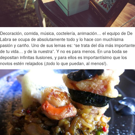
Decoración, comida, música, coctelería, animación… el equipo de De
Labra se ocupa de absolutamente todo y lo hace con muchísima
pasión y cariño. Uno de sus lemas es: “se trata del día más importante
de tu vida… y de la nuestra”. Y no es para menos. En una boda se
depositan infinitas ilusiones, y para ellos es importantísimo que los
novios estén relajados (¡todo lo que puedan, al menos!).