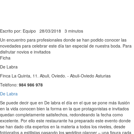
Escrito por: Equipo
28/03/2018
3 minutos
Un encuentro para profesionales donde se han podido conocer las
novedades para celebrar este día tan especial de nuestra boda. Para
disfrutar novios e invitados
Ficha
De Labra
Finca La Quinta, 11. Abuli, Oviedo. - Abuli-Oviedo Asturias
Teléfono:
984 986 978
De Labra
Se puede decir que en De labra el día en el que se pone más ilusión
en la vida conocen bien la forma en la que protagonistas e invitados
quedan completamente satisfechos, redondeando la fecha como
excelente. Por ello este restaurante ha preparado este evento donde
se han dado cita expertos en la materia a todos los niveles, desde
fotógrafos a estilistas pasando los wedding planner – una figura cada