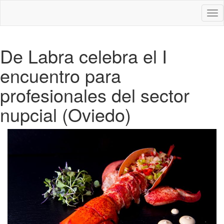
Des
nav
De Labra celebra el I
encuentro para
profesionales del sector
nupcial (Oviedo)