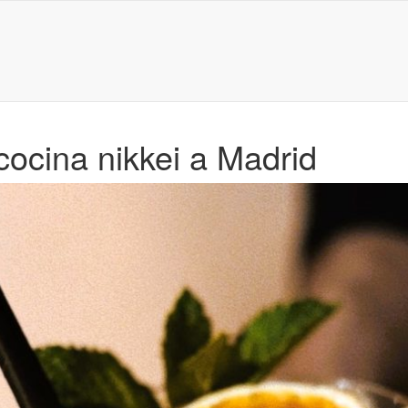
 cocina nikkei a Madrid