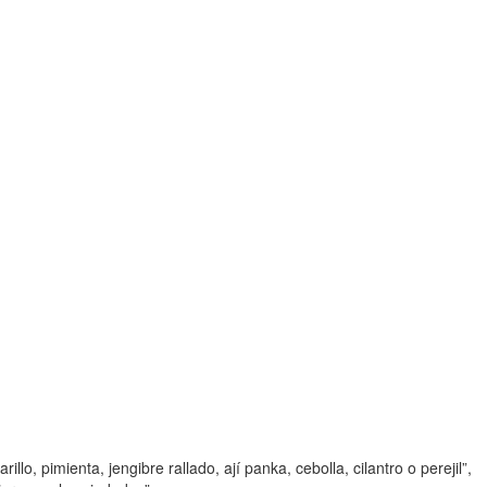
, pimienta, jengibre rallado, ají panka, cebolla, cilantro o perejil”,