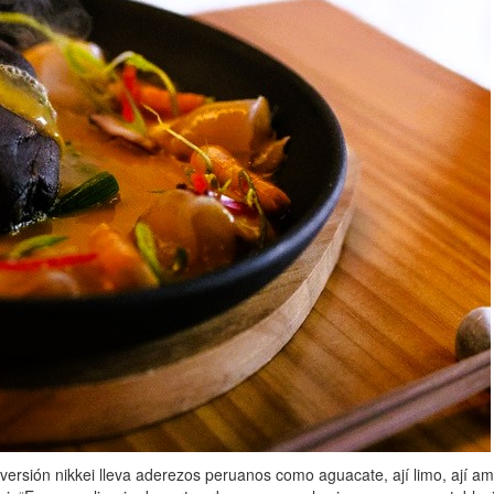
sión nikkei lleva aderezos peruanos como aguacate, ají limo, ají amarillo