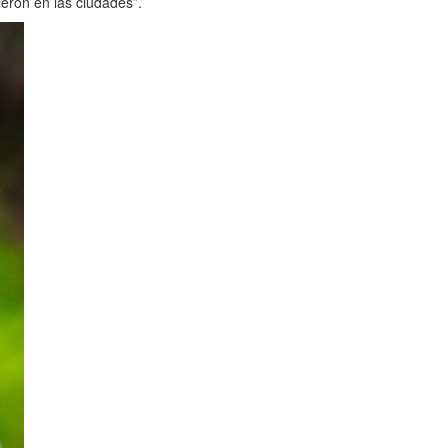
ieron en las ciudades”.