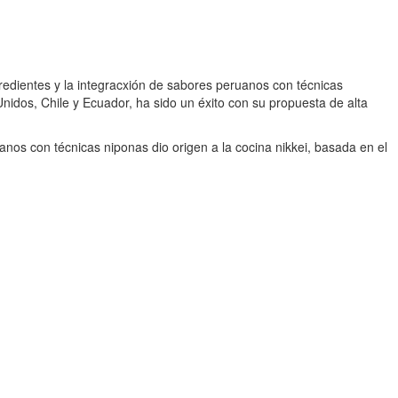
redientes y la integracxión de sabores peruanos con técnicas
idos, Chile y Ecuador, ha sido un éxito con su propuesta de alta
os con técnicas niponas dio origen a la cocina nikkei, basada en el