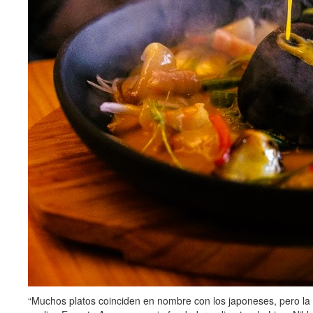
“Muchos platos coinciden en nombre con los japoneses, pero la ver