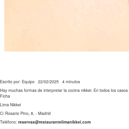
Escrito por: Equipo
22/02/2025
4 minutos
Hay muchas formas de interpretar la cocina nikkei. En todos los casos 
Ficha
Lima Nikkei
C/ Rosario Pino, 8, - Madrid
Teléfono:
reservas@restaurantelimanikkei.com