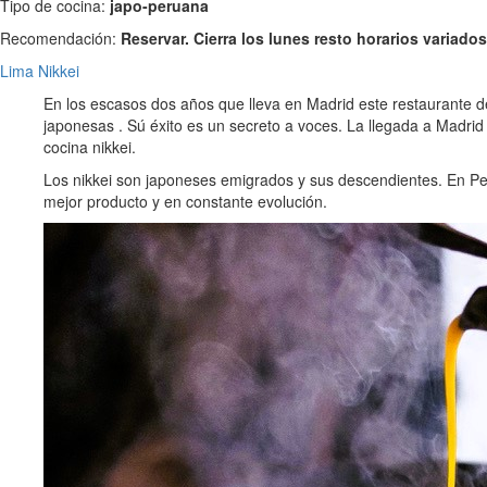
Tipo de cocina:
japo-peruana
Recomendación:
Reservar. Cierra los lunes resto horarios variados
Lima Nikkei
En los escasos dos años que lleva en Madrid este restaurante d
japonesas . Sú éxito es un secreto a voces. La llegada a Madri
cocina nikkei.
Los nikkei son japoneses emigrados y sus descendientes. En Per
mejor producto y en constante evolución.