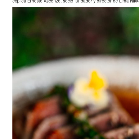
explica Ernesto Ascenzo, socio fundador y director de Lima Nikke