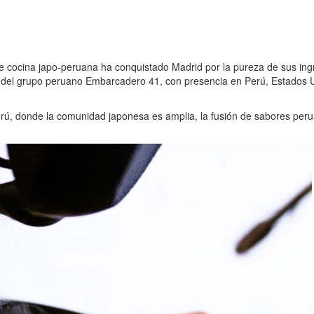
e cocina japo-peruana ha conquistado Madrid por la pureza de sus ing
d del grupo peruano Embarcadero 41, con presencia en Perú, Estados Un
ú, donde la comunidad japonesa es amplia, la fusión de sabores peruan