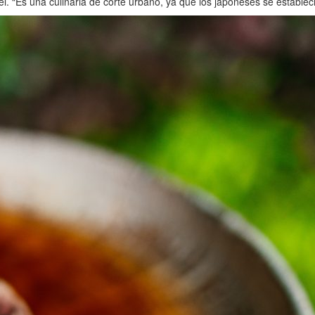
i. “Es una culinaria de corte urbano, ya que los japoneses se establec