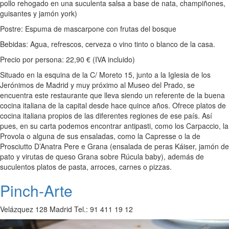
pollo rehogado en una suculenta salsa a base de nata, champiñones,
guisantes y jamón york)
Postre: Espuma de mascarpone con frutas del bosque
Bebidas: Agua, refrescos, cerveza o vino tinto o blanco de la casa.
Precio por persona: 22,90 € (IVA incluido)
Situado en la esquina de la C/ Moreto 15, junto a la Iglesia de los
Jerónimos de Madrid y muy próximo al Museo del Prado, se
encuentra este restaurante que lleva siendo un referente de la buena
cocina italiana de la capital desde hace quince años. Ofrece platos de
cocina italiana propios de las diferentes regiones de ese país. Así
pues, en su carta podemos encontrar antipasti, como los Carpaccio, la
Provola o alguna de sus ensaladas, como la Capresse o la de
Prosciutto D’Anatra Pere e Grana (ensalada de peras Káiser, jamón de
pato y virutas de queso Grana sobre Rúcula baby), además de
suculentos platos de pasta, arroces, carnes o pizzas.
Pinch-Arte
Velázquez 128 Madrid Tel.: 91 411 19 12