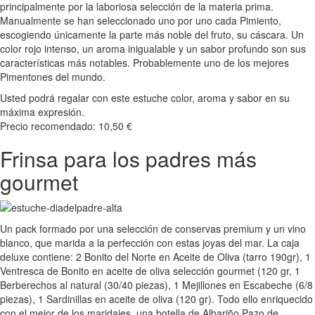
principalmente por la laboriosa selección de la materia prima.
Manualmente se han seleccionado uno por uno cada Pimiento,
escogiendo únicamente la parte más noble del fruto, su cáscara. Un
color rojo intenso, un aroma inigualable y un sabor profundo son sus
características más notables. Probablemente uno de los mejores
Pimentones del mundo.
Usted podrá regalar con este estuche color, aroma y sabor en su
máxima expresión.
Precio recomendado: 10,50 €
Frinsa para los padres más
gourmet
Un pack formado por una selección de conservas premium y un vino
blanco, que marida a la perfección con estas joyas del mar. La caja
deluxe contiene: 2 Bonito del Norte en Aceite de Oliva (tarro 190gr), 1
Ventresca de Bonito en aceite de oliva selección gourmet (120 gr, 1
Berberechos al natural (30/40 piezas), 1 Mejillones en Escabeche (6/8
piezas), 1 Sardinillas en aceite de oliva (120 gr). Todo ello enriquecido
con el mejor de los maridajes, una botella de Albariño Pazo de