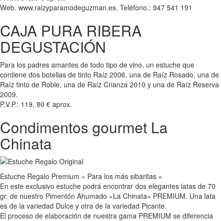
Web. www.raizyparamodeguzman.es. Teléfono.: 947 541 191
CAJA PURA RIBERA
DEGUSTACIÓN
Para los padres amantes de todo tipo de vino, un estuche que
contiene dos botellas de tinto Raíz 2006, una de Raíz Rosado, una de
Raíz tinto de Roble, una de Raíz Crianza 2010 y una de Raíz Reserva
2009.
P.V.P.: 119, 80 € aprox.
Condimentos gourmet La
Chinata
Estuche Regalo Premium « Para los más sibaritas »
En este exclusivo estuche podrá encontrar dos elegantes latas de 70
gr. de nuestro Pimentón Ahumado «La Chinata» PREMIUM. Una lata
es de la variedad Dulce y otra de la variedad Picante.
El proceso de elaboración de nuestra gama PREMIUM se diferencia