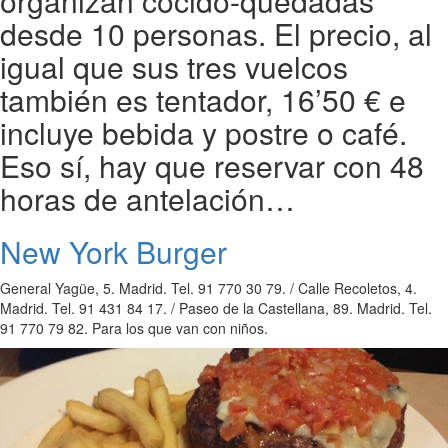
organizan cocido-quedadas
desde 10 personas. El precio, al
igual que sus tres vuelcos
también es tentador, 16’50 € e
incluye bebida y postre o café.
Eso sí, hay que reservar con 48
horas de antelación…
New York Burger
General Yagüe, 5. Madrid. Tel. 91 770 30 79. / Calle Recoletos, 4.
Madrid. Tel. 91 431 84 17. / Paseo de la Castellana, 89. Madrid. Tel.
91 770 79 82. Para los que van con niños.