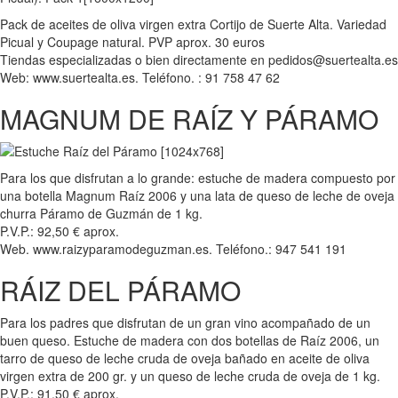
Pack de aceites de oliva virgen extra Cortijo de Suerte Alta. Variedad
Picual y Coupage natural. PVP aprox. 30 euros
Tiendas especializadas o bien directamente en pedidos@suertealta.es
Web: www.suertealta.es. Teléfono. : 91 758 47 62
MAGNUM DE RAÍZ Y PÁRAMO
Para los que disfrutan a lo grande: estuche de madera compuesto por
una botella Magnum Raíz 2006 y una lata de queso de leche de oveja
churra Páramo de Guzmán de 1 kg.
P.V.P.: 92,50 € aprox.
Web. www.raizyparamodeguzman.es. Teléfono.: 947 541 191
RÁIZ DEL PÁRAMO
Para los padres que disfrutan de un gran vino acompañado de un
buen queso. Estuche de madera con dos botellas de Raíz 2006, un
tarro de queso de leche cruda de oveja bañado en aceite de oliva
virgen extra de 200 gr. y un queso de leche cruda de oveja de 1 kg.
P.V.P.: 91,50 € aprox.