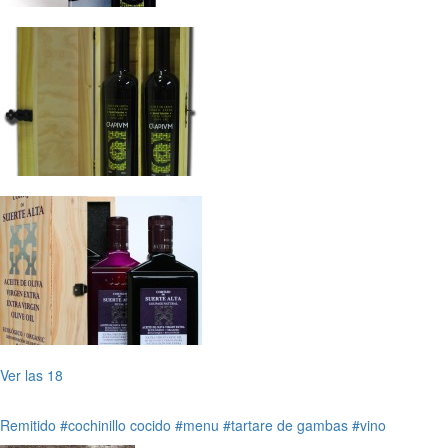
Ver las 18
Remitido
#cochinillo cocido
#menu
#tartare de gambas
#vino