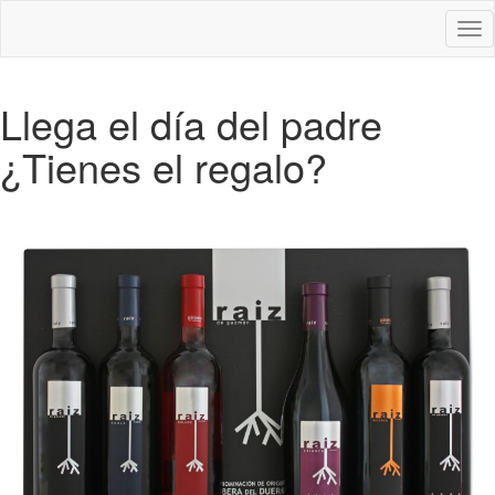
Des
nav
Llega el día del padre
¿Tienes el regalo?