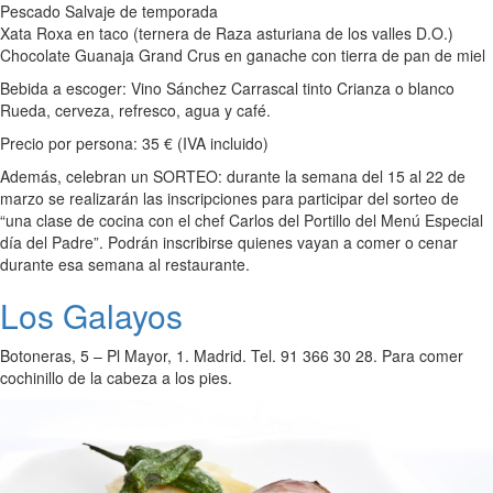
Pescado Salvaje de temporada
Xata Roxa en taco (ternera de Raza asturiana de los valles D.O.)
Chocolate Guanaja Grand Crus en ganache con tierra de pan de miel
Bebida a escoger: Vino Sánchez Carrascal tinto Crianza o blanco
Rueda, cerveza, refresco, agua y café.
Precio por persona: 35 € (IVA incluido)
Además, celebran un SORTEO: durante la semana del 15 al 22 de
marzo se realizarán las inscripciones para participar del sorteo de
“una clase de cocina con el chef Carlos del Portillo del Menú Especial
día del Padre”. Podrán inscribirse quienes vayan a comer o cenar
durante esa semana al restaurante.
Los Galayos
Botoneras, 5 – Pl Mayor, 1. Madrid. Tel. 91 366 30 28. Para comer
cochinillo de la cabeza a los pies.