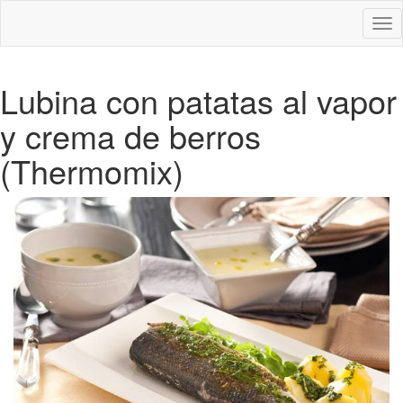
Des
nav
Lubina con patatas al vapor
y crema de berros
(Thermomix)