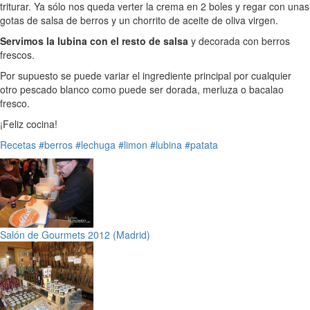
triturar. Ya sólo nos queda verter la crema en 2 boles y regar con unas
gotas de salsa de berros y un chorrito de aceite de oliva virgen.
Servimos la lubina con el resto de salsa
y decorada con berros
frescos.
Por supuesto se puede variar el ingrediente principal por cualquier
otro pescado blanco como puede ser dorada, merluza o bacalao
fresco.
¡Feliz cocina!
Recetas
#berros
#lechuga
#limon
#lubina
#patata
Salón de Gourmets 2012 (Madrid)