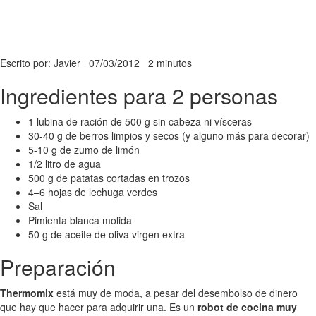
Escrito por: Javier
07/03/2012
2 minutos
Ingredientes para 2 personas
1 lubina de ración de 500 g sin cabeza ni vísceras
30-40 g de berros limpios y secos (y alguno más para decorar)
5-10 g de zumo de limón
1/2 litro de agua
500 g de patatas cortadas en trozos
4–6 hojas de lechuga verdes
Sal
Pimienta blanca molida
50 g de aceite de oliva virgen extra
Preparación
Thermomix
está muy de moda, a pesar del desembolso de dinero
que hay que hacer para adquirir una. Es un
robot de cocina muy