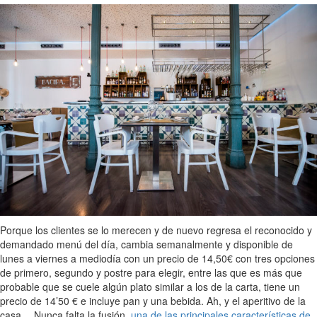
Porque los clientes se lo merecen y de nuevo regresa el reconocido y
demandado menú del día, cambia semanalmente y disponible de
lunes a viernes a mediodía con un precio de 14,50€ con tres opciones
de primero, segundo y postre para elegir, entre las que es más que
probable que se cuele algún plato similar a los de la carta, tiene un
precio de 14’50 € e incluye pan y una bebida. Ah, y el aperitivo de la
casa… Nunca falta la fusión,
una de las principales características de