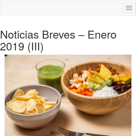
Des
nav
Noticias Breves – Enero
2019 (III)