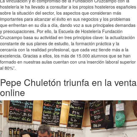
La vinculación y el compromiso de la Fundación Cruzcampo con la
hostelería le ha llevado a consultar a los propios hosteleros españoles
sobre la situación del sector, los aspectos que consideran más
importantes para alcanzar el éxito en sus negocios y los problemas
que enfrentan en su día a día, dando voz a sus principales demandas
y preocupaciones. Por ello, la Escuela de Hostelería Fundación
Cruzcampo basa su actividad en tres principios clave: la actualización
constante de sus planes de estudio, la formación práctica y la
cercanía con la realidad profesional, que cada vez tiende más a la
excelencia. Gracias a ellos, los más de 15.000 alumnos que se han
formado en nuestras aulas cuentan con una inserción laboral superior
al 80%”.
Pepe Chuletón triunfa en la venta
online