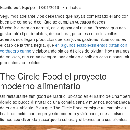
Escrito por: Equipo
13/01/2019
4 minutos
Seguimos adelante y os deseamos que hayais comenzado el año con
buen pie como se dice. Que se cumplan vuestros deseos.
Mucho frío pero es normal, es la época del mismo. Provoca que nos
gusten otro tipo de platos, de cuchara, potentes como los callos,
además nos llegan productos que son joyas gastronómicas como es
el caso de la trufa negra, que
en algunos establecimientos tratan con
verdadero cariño
y elaborando platos difíciles de olvidar. Hoy tratamos
de noticias, que como siempre, nos animan a salir de casa o consumir
productos apetecibles.
The Circle Food el proyecto
moderno alimentario
Un restaurante fast good de Madrid, ubicado en el Barrio de Chamberí
donde se puede disfrutar de una comida sana y muy rica acompañada
de buen ambiente. Y es que The Circle Food persigue un cambio en
la alimentación con un proyecto moderno y visionario, que al mismo
tiempo sea divertido y acerque la cultura y el bienestar a sus clientes.