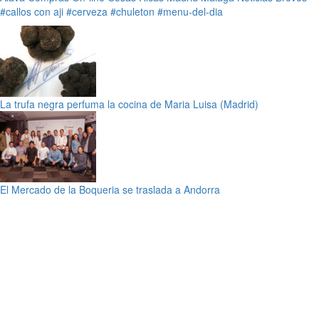
#callos con aji
#cerveza
#chuleton
#menu-del-dia
La trufa negra perfuma la cocina de Maria Luisa (Madrid)
El Mercado de la Boqueria se traslada a Andorra