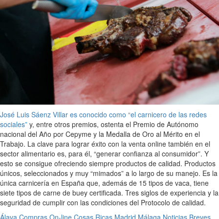
José Luis Sáenz Villar es conocido como “el carnicero de las redes
sociales”
y, entre otros premios, ostenta el Premio de Autónomo
nacional del Año por Cepyme y la Medalla de Oro al Mérito en el
Trabajo. La clave para lograr éxito con la venta online también en el
sector alimentario es, para él, “generar confianza al consumidor”. Y
esto se consigue ofreciendo siempre productos de calidad. Productos
únicos, seleccionados y muy “mimados” a lo largo de su manejo. Es la
única carnicería en España que, además de 15 tipos de vaca, tiene
siete tipos de carne de buey certificada. Tres siglos de experiencia y la
seguridad de cumplir con las condiciones del Protocolo de calidad.
Álava
Compras On-line
Cosas Ricas
Madrid
Málaga
Noticias Breves