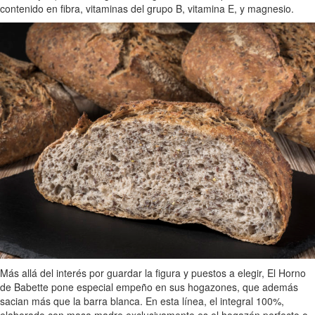
contenido en fibra, vitaminas del grupo B, vitamina E, y magnesio.
Más allá del interés por guardar la figura y puestos a elegir, El Horno
de Babette pone especial empeño en sus hogazones, que además
sacian más que la barra blanca. En esta línea, el integral 100%,
elaborado con masa madre exclusivamente es el hogazón perfecto o