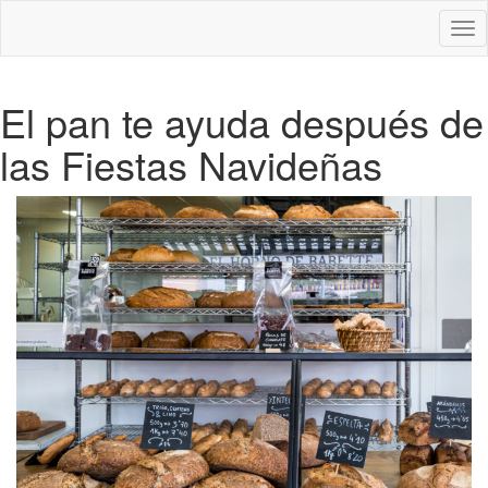
Des
nav
El pan te ayuda después de
las Fiestas Navideñas