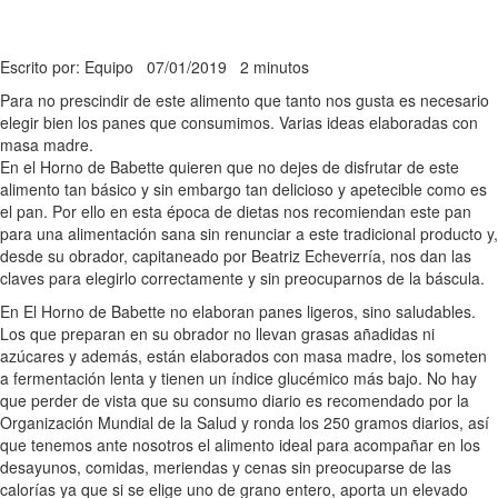
Escrito por: Equipo
07/01/2019
2 minutos
Para no prescindir de este alimento que tanto nos gusta es necesario
elegir bien los panes que consumimos. Varias ideas elaboradas con
masa madre.
En el Horno de Babette quieren que no dejes de disfrutar de este
alimento tan básico y sin embargo tan delicioso y apetecible como es
el pan. Por ello en esta época de dietas nos recomiendan este pan
para una alimentación sana sin renunciar a este tradicional producto y,
desde su obrador, capitaneado por Beatriz Echeverría, nos dan las
claves para elegirlo correctamente y sin preocuparnos de la báscula.
En El Horno de Babette no elaboran panes ligeros, sino saludables.
Los que preparan en su obrador no llevan grasas añadidas ni
azúcares y además, están elaborados con masa madre, los someten
a fermentación lenta y tienen un índice glucémico más bajo. No hay
que perder de vista que su consumo diario es recomendado por la
Organización Mundial de la Salud y ronda los 250 gramos diarios, así
que tenemos ante nosotros el alimento ideal para acompañar en los
desayunos, comidas, meriendas y cenas sin preocuparse de las
calorías ya que si se elige uno de grano entero, aporta un elevado