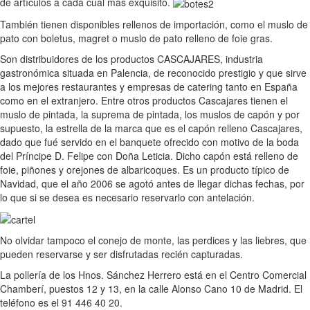
de artículos a cada cual más exquisito.
También tienen disponibles rellenos de importación, como el muslo de
pato con boletus, magret o muslo de pato relleno de foie gras.
Son distribuidores de los productos CASCAJARES, industria
gastronómica situada en Palencia, de reconocido prestigio y que sirve
a los mejores restaurantes y empresas de catering tanto en España
como en el extranjero. Entre otros productos Cascajares tienen el
muslo de pintada, la suprema de pintada, los muslos de capón y por
supuesto, la estrella de la marca que es el capón relleno Cascajares,
dado que fué servido en el banquete ofrecido con motivo de la boda
del Príncipe D. Felipe con Doña Leticia. Dicho capón está relleno de
foie, piñones y orejones de albaricoques. Es un producto típico de
Navidad, que el año 2006 se agotó antes de llegar dichas fechas, por
lo que si se desea es necesario reservarlo con antelación.
No olvidar tampoco el conejo de monte, las perdices y las liebres, que
pueden reservarse y ser disfrutadas recién capturadas.
La pollería de los Hnos. Sánchez Herrero está en el Centro Comercial
Chamberí, puestos 12 y 13, en la calle Alonso Cano 10 de Madrid. El
teléfono es el 91 446 40 20.