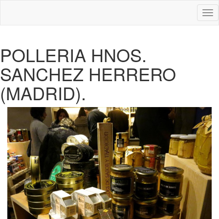
Des
nav
POLLERIA HNOS.
SANCHEZ HERRERO
(MADRID).