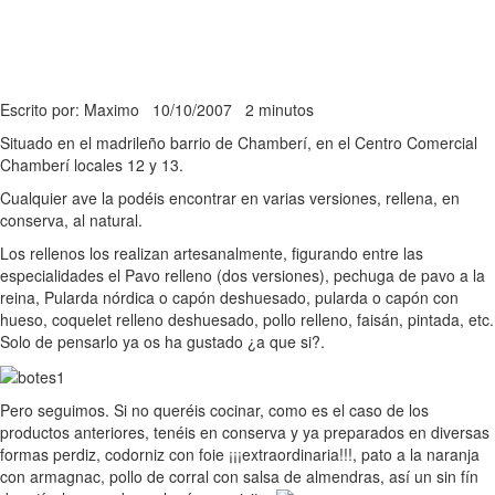
Escrito por: Maximo
10/10/2007
2 minutos
Situado en el madrileño barrio de Chamberí, en el Centro Comercial
Chamberí locales 12 y 13.
Cualquier ave la podéis encontrar en varias versiones, rellena, en
conserva, al natural.
Los rellenos los realizan artesanalmente, figurando entre las
especialidades el Pavo relleno (dos versiones), pechuga de pavo a la
reina, Pularda nórdica o capón deshuesado, pularda o capón con
hueso, coquelet relleno deshuesado, pollo relleno, faisán, pintada, etc.
Solo de pensarlo ya os ha gustado ¿a que si?.
Pero seguimos. Si no queréis cocinar, como es el caso de los
productos anteriores, tenéis en conserva y ya preparados en diversas
formas perdiz, codorniz con foie ¡¡¡extraordinaria!!!, pato a la naranja
con armagnac, pollo de corral con salsa de almendras, así un sin fín