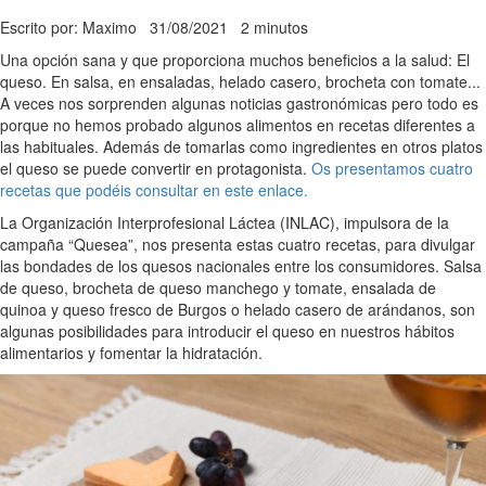
Escrito por: Maximo
31/08/2021
2 minutos
Una opción sana y que proporciona muchos beneficios a la salud: El
queso. En salsa, en ensaladas, helado casero, brocheta con tomate...
A veces nos sorprenden algunas noticias gastronómicas pero todo es
porque no hemos probado algunos alimentos en recetas diferentes a
las habituales. Además de tomarlas como ingredientes en otros platos
el queso se puede convertir en protagonista.
Os presentamos cuatro
recetas que podéis consultar en este enlace.
La Organización Interprofesional Láctea (INLAC), impulsora de la
campaña “Quesea”, nos presenta estas cuatro recetas, para divulgar
las bondades de los quesos nacionales entre los consumidores. Salsa
de queso, brocheta de queso manchego y tomate, ensalada de
quinoa y queso fresco de Burgos o helado casero de arándanos, son
algunas posibilidades para introducir el queso en nuestros hábitos
alimentarios y fomentar la hidratación.