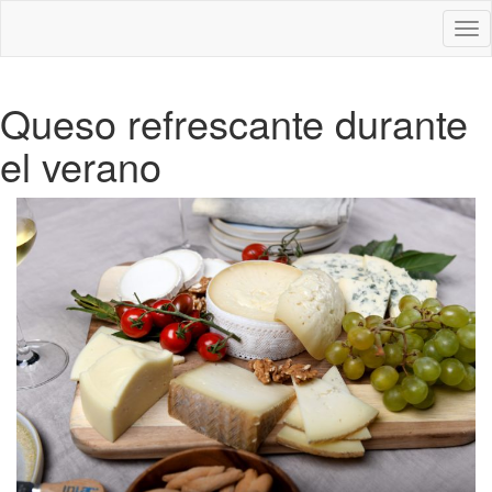
Des
nav
Queso refrescante durante
el verano