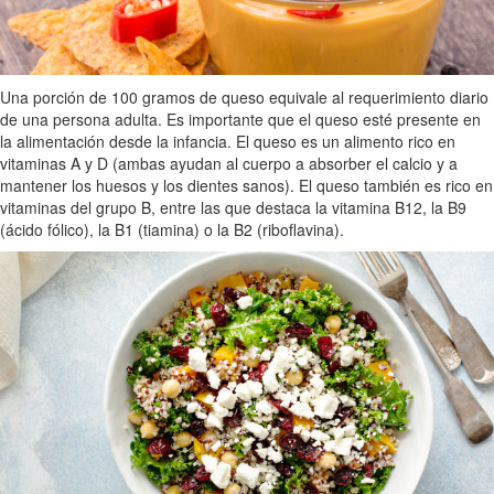
Una porción de 100 gramos de queso equivale al requerimiento diario
de una persona adulta. Es importante que el queso esté presente en
la alimentación desde la infancia. El queso es un alimento rico en
vitaminas A y D (ambas ayudan al cuerpo a absorber el calcio y a
mantener los huesos y los dientes sanos). El queso también es rico en
vitaminas del grupo B, entre las que destaca la vitamina B12, la B9
(ácido fólico), la B1 (tiamina) o la B2 (riboflavina).