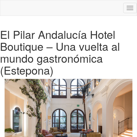
Des
nav
El Pilar Andalucía Hotel
Boutique – Una vuelta al
mundo gastronómica
(Estepona)