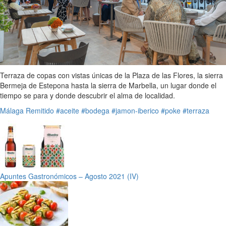
Terraza de copas con vistas únicas de la Plaza de las Flores, la sierra
Bermeja de Estepona hasta la sierra de Marbella, un lugar donde el
tiempo se para y donde descubrir el alma de localidad.
Málaga
Remitido
#aceite
#bodega
#jamon-iberico
#poke
#terraza
Apuntes Gastronómicos – Agosto 2021 (IV)