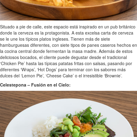
Situado a pie de calle, este espacio está inspirado en un pub británico
donde la cerveza es la protagonista. A esta excelsa carta de cerveza
se le une los típicos platos ingleses. Tienen más de siete
hamburguesas diferentes, con siete tipos de panes caseros hechos en
la cocina central donde fermentan la masa madre. Además de estos
deliciosos bocados, el cliente puede degustar desde el tradicional
‘Chicken Pie’ hasta las típicas patatas fritas con salsas, pasando por
diferentes ‘Wraps’, ‘Hot Dogs’ para terminar con los sabores más
dulces del ‘Lemon Pie’, ‘Cheese Cake’ o el irresistible ‘Brownie’.
Celestepona – Fusión en el Cielo: