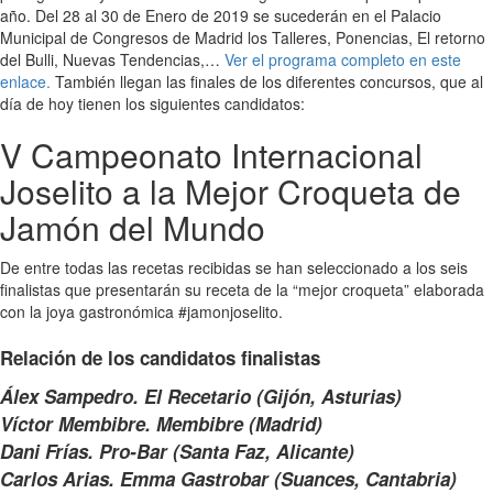
año. Del 28 al 30 de Enero de 2019 se sucederán en el Palacio
Municipal de Congresos de Madrid los Talleres, Ponencias, El retorno
del Bulli, Nuevas Tendencias,…
Ver el programa completo en este
enlace.
También llegan las finales de los diferentes concursos, que al
día de hoy tienen los siguientes candidatos:
V Campeonato Internacional
Joselito a la Mejor Croqueta de
Jamón del Mundo
De entre todas las recetas recibidas se han seleccionado a los seis
finalistas que presentarán su receta de la “mejor croqueta” elaborada
con la joya gastronómica #jamonjoselito.
Relación de los candidatos finalistas
Álex Sampedro. El Recetario (Gijón, Asturias)
Víctor Membibre. Membibre (Madrid)
Dani Frías. Pro-Bar (Santa Faz, Alicante)
Carlos Arias. Emma Gastrobar (Suances, Cantabria)