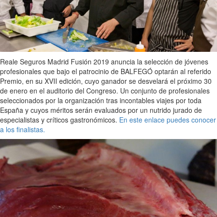
Reale Seguros Madrid Fusión 2019 anuncia la selección de jóvenes
profesionales que bajo el patrocinio de BALFEGÓ optarán al referido
Premio, en su XVII edición, cuyo ganador se desvelará el próximo 30
de enero en el auditorio del Congreso. Un conjunto de profesionales
seleccionados por la organización tras incontables viajes por toda
España y cuyos méritos serán evaluados por un nutrido jurado de
especialistas y críticos gastronómicos.
En este enlace puedes conocer
a los finalistas.