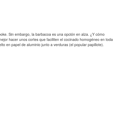
 o poke. Sin embargo, la barbacoa es una opción en alza. ¿Y cómo
ejor hacer unos cortes que faciliten el cocinado homogéneo en toda
o en papel de aluminio junto a verduras (el popular papillote).