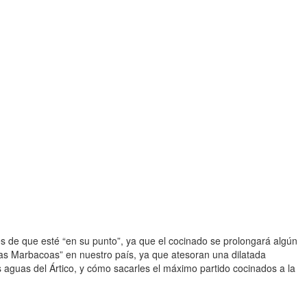
s de que esté “en su punto”, ya que el cocinado se prolongará algún
 las Marbacoas” en nuestro país, ya que atesoran una dilatada
 aguas del Ártico, y cómo sacarles el máximo partido cocinados a la