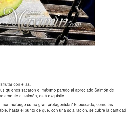
frutar con ellas.
lius quienes sacaron el máximo partido al apreciado Salmón de
olamente el salmón, está exquisito.
 salmón noruego como gran protagonista? El pescado, como las
ble, hasta el punto de que, con una sola ración, se cubre la cantidad