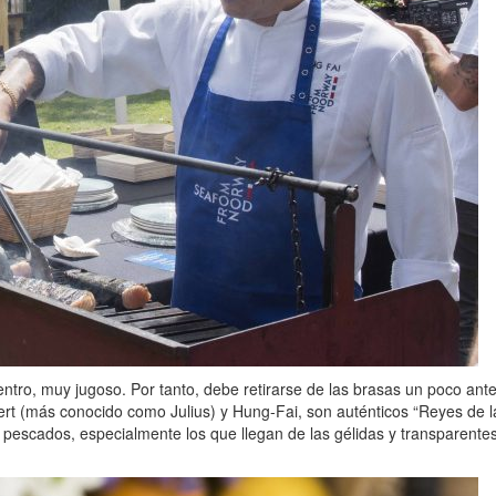
tro, muy jugoso. Por tanto, debe retirarse de las brasas un poco ante
enert (más conocido como Julius) y Hung-Fai, son auténticos “Reyes de
 pescados, especialmente los que llegan de las gélidas y transparentes