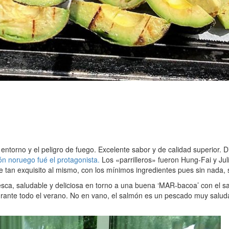
torno y el peligro de fuego. Excelente sabor y de calidad superior. Dis
n noruego fué el protagonista.
Los «parrilleros» fueron Hung-Fai y Ju
tan exquisito al mismo, con los mínimos ingredientes pues sin nada, s
resca, saludable y deliciosa en torno a una buena ‘MAR-bacoa’ con el
durante todo el verano. No en vano, el salmón es un pescado muy saluda