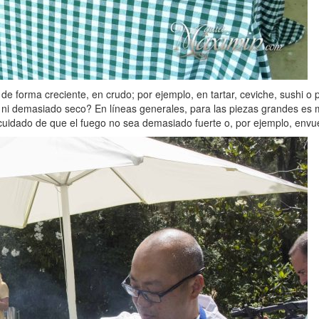
, de forma creciente, en crudo; por ejemplo, en tartar, ceviche, sushi
i demasiado seco? En líneas generales, para las piezas grandes es m
uidado de que el fuego no sea demasiado fuerte o, por ejemplo, envuelt