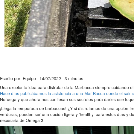
Escrito por: Equipo
14/07/2022
3 minutos
Una excelente idea para disfrutar de la Marbacoa siempre cuidando el en
Hace días publicábamos la asistencia a una Mar-Bacoa donde el salmó
Noruega y que ahora nos confiesan sus secretos para darles ese toque 
¡Llega la temporada de barbacoas! ¿Y si disfrutamos de una opción f
verduras, pueden ser una opción ligera y ‘healthy’ para estos días y 
necesaria de Omega 3.