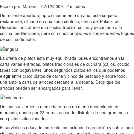
Escrito por: Maximo
07/12/2009
2 minutos
De reciente apertura, aproximadamente un año, este coqueto
restaurante, situado en una zona céntrica, cerca del Palacio de
Deportes, nos ofrece una cocina tradicional, muy decantada a la
cocina mediterránea, pero con unos originales y sorprendentes toques
de cocina de autor.
La oferta de platos está muy equilibrada, pues encontramos en la
carta varias entradas, platos tradicionales de cuchara (callos, cocido,
fabes con bogavante), unos segundos platos en los que podemos
elegir entre cinco platos de carne y cinco de pescado y sobre todo,
una amplia carta de arroces cercano a la decena. Decir que los
arroces pueden ser encargados para llevar.
De lunes a viernes a mediodía ofrece un menú denominado de
mercado, donde por 23 euros se puede disfrutar de una gran mesa
con platos seleccionados.
El servicio es educado, correcto, conociendo la profesión y sobre todo
sirviendo a un ritmo correcto los platos, es decir, sin grandes pausas