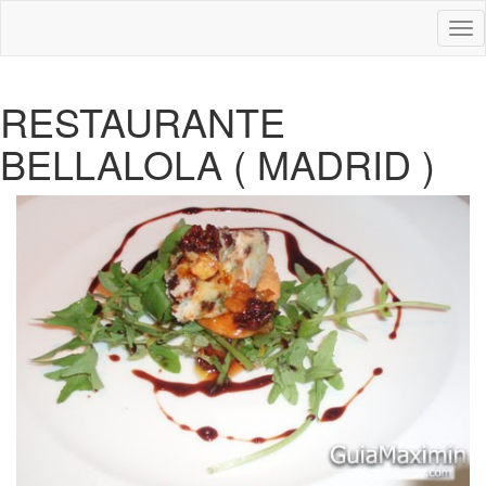
Des
nav
RESTAURANTE
BELLALOLA ( MADRID )