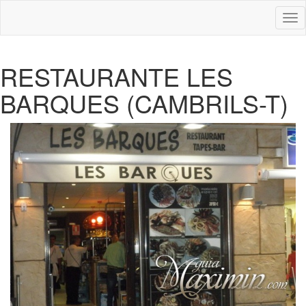
Des
nav
RESTAURANTE LES
BARQUES (CAMBRILS-T)