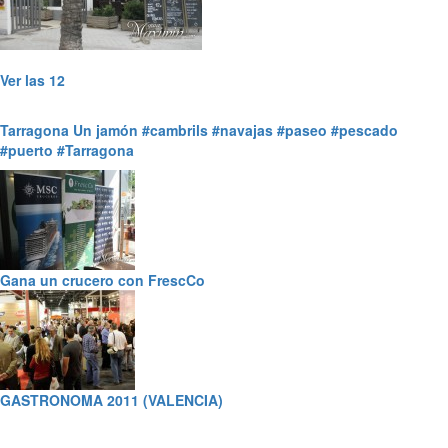
Ver las 12
Tarragona
Un jamón
#cambrils
#navajas
#paseo
#pescado
#puerto
#Tarragona
Gana un crucero con FrescCo
GASTRONOMA 2011 (VALENCIA)