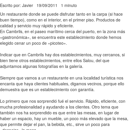
Escrito por: Javier
19/09/2011
1 minuto
Un restaurante donde se puede disfrutar tanto en la carpa (si hace
buen tiempo), como en el interior, en el primer piso. Productos de
calidad y servicio muy rápido y eficiente.
En Cambrils, en el paseo marítimo cerca del puerto, en la zona más
«gastronómica», se encuentra este establecimiento donde hemos
elegido cenar un poco de «picoteo».
Indicar que en Cambrils hay dos establecimientos, muy cercanos, si
bien tiene otros establecimientos, entre ellos Salou, del que
adjuntamos algunas fotografías en la galería.
Siempre que vamos a un restaurante en una localidad turística nos
encanta que haya clientes habituales, digamos vecinos, porque ello
demuestra que es un establecimiento con garantía.
Lo primero que nos sorprendió fué el servicio. Rápido, eficiente, con
mucha profesionalidad y ayudando a los clientes. Otro tema que
también nos ha sorprendido es que entre las mesas, en lugar de
haber un espacio, hay un mueble, un poco más elevado que la mesa,
que permite dejar el pan, la bebida, etc., sirve un poco para