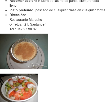
Recomendación:
Ir fuera de las horas punta, siempre está
lleno
Plato preferido:
pescado de cualquier clase en cualquier forma
Dirección:
Restaurante Marucho
c/ Tetuan 21. Santander
Tel.: 942.27.30.07