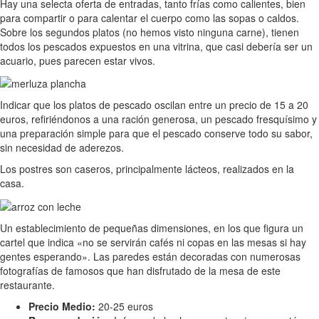
Hay una selecta oferta de entradas, tanto frías como calientes, bien
para compartir o para calentar el cuerpo como las sopas o caldos.
Sobre los segundos platos (no hemos visto ninguna carne), tienen
todos los pescados expuestos en una vitrina, que casi debería ser un
acuario, pues parecen estar vivos.
Indicar que los platos de pescado oscilan entre un precio de 15 a 20
euros, refiriéndonos a una ración generosa, un pescado fresquísimo y
una preparación simple para que el pescado conserve todo su sabor,
sin necesidad de aderezos.
Los postres son caseros, principalmente lácteos, realizados en la
casa.
Un establecimiento de pequeñas dimensiones, en los que figura un
cartel que indica «no se servirán cafés ni copas en las mesas si hay
gentes esperando». Las paredes están decoradas con numerosas
fotografías de famosos que han disfrutado de la mesa de este
restaurante.
Precio Medio:
20-25 euros