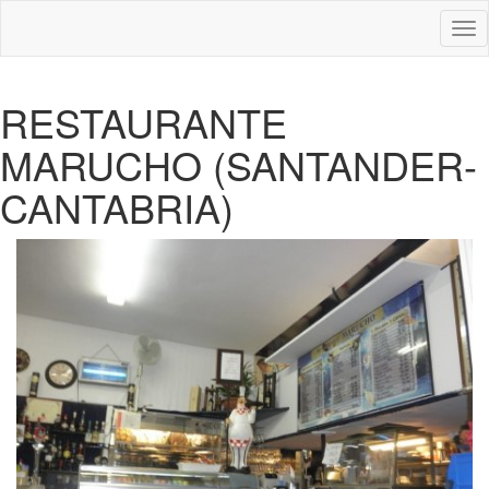
Des
nav
RESTAURANTE
MARUCHO (SANTANDER-
CANTABRIA)