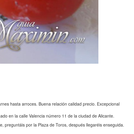
rnes hasta arroces. Buena relación calidad precio. Excepcional
do en la calle Valencia número 11 de la ciudad de Alicante.
lle, preguntáis por la Plaza de Toros, después llegaréis enseguida.