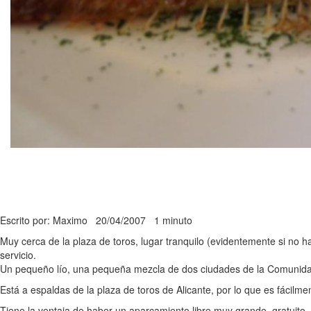
Escrito por: Maximo
20/04/2007
1 minuto
Muy cerca de la plaza de toros, lugar tranquilo (evidentemente si no 
servicio.
Un pequeño lío, una pequeña mezcla de dos ciudades de la Comunidad V
Está a espaldas de la plaza de toros de Alicante, por lo que es fácilme
Tiene la ventaja de haber un aparcamiento libre muy grande, gratuito, 