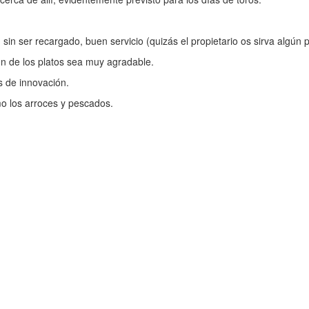
n ser recargado, buen servicio (quizás el propietario os sirva algún pl
ión de los platos sea muy agradable.
s de innovación.
o los arroces y pescados.