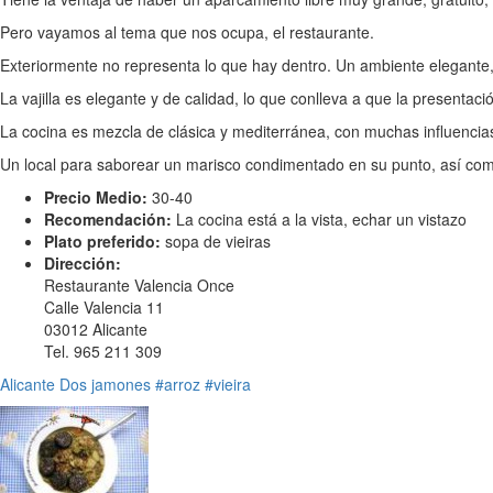
Pero vayamos al tema que nos ocupa, el restaurante.
Exteriormente no representa lo que hay dentro. Un ambiente elegante, si
La vajilla es elegante y de calidad, lo que conlleva a que la presentac
La cocina es mezcla de clásica y mediterránea, con muchas influencia
Un local para saborear un marisco condimentado en su punto, así com
Precio Medio:
30-40
Recomendación:
La cocina está a la vista, echar un vistazo
Plato preferido:
sopa de vieiras
Dirección:
Restaurante Valencia Once
Calle Valencia 11
03012 Alicante
Tel. 965 211 309
Alicante
Dos jamones
#arroz
#vieira