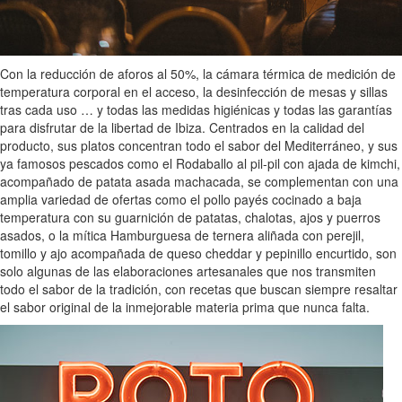
Con la reducción de aforos al 50%, la cámara térmica de medición de
temperatura corporal en el acceso, la desinfección de mesas y sillas
tras cada uso … y todas las medidas higiénicas y todas las garantías
para disfrutar de la libertad de Ibiza. Centrados en la calidad del
producto, sus platos concentran todo el sabor del Mediterráneo, y sus
ya famosos pescados como el Rodaballo al pil-pil con ajada de kimchi,
acompañado de patata asada machacada, se complementan con una
amplia variedad de ofertas como el pollo payés cocinado a baja
temperatura con su guarnición de patatas, chalotas, ajos y puerros
asados, o la mítica Hamburguesa de ternera aliñada con perejil,
tomillo y ajo acompañada de queso cheddar y pepinillo encurtido, son
solo algunas de las elaboraciones artesanales que nos transmiten
todo el sabor de la tradición, con recetas que buscan siempre resaltar
el sabor original de la inmejorable materia prima que nunca falta.