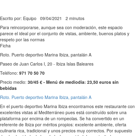
Escrito por: Equipo
09/04/2021
2 minutos
Para reincorporarse, aunque sea con moderación, este espacio
parece el ideal por el conjunto de vistas, ambiente, buenos platos y
respeto por las normas
Ficha
Roto. Puerto deportivo Marina Ibiza, pantalán A
Paseo de Juan Carlos I, 20 - Ibiza Islas Baleares
Teléfono:
971 70 50 70
Precio medio:
30/45 € - Menú de mediodía: 23,50 euros sin
bebidas
Roto. Puerto deportivo Marina Ibiza, pantalán A
En el puerto deportivo Marina Ibiza encontramos este restaurante con
excelentes vistas al Mediterráneo pues está construído sobre una
plataforma por encima de un rompeolas. Se ha convertido en un
referente de Ibiza por méritos propios: excelente ambiente, oferta
culinaria rica, tradicional y unos precios muy correctos. Por supuesto