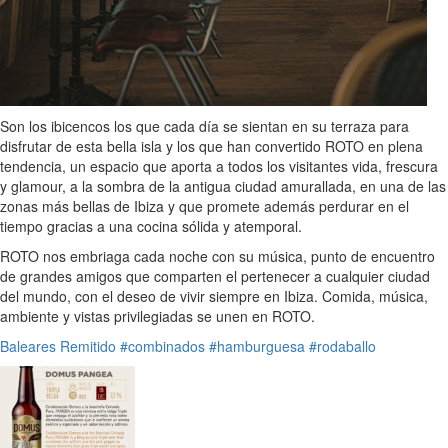
Son los ibicencos los que cada día se sientan en su terraza para
disfrutar de esta bella isla y los que han convertido ROTO en plena
tendencia, un espacio que aporta a todos los visitantes vida, frescura
y glamour, a la sombra de la antigua ciudad amurallada, en una de las
zonas más bellas de Ibiza y que promete además perdurar en el
tiempo gracias a una cocina sólida y atemporal.
ROTO nos embriaga cada noche con su música, punto de encuentro
de grandes amigos que comparten el pertenecer a cualquier ciudad
del mundo, con el deseo de vivir siempre en Ibiza. Comida, música,
ambiente y vistas privilegiadas se unen en ROTO.
Baleares
Remitido
#combinados
#hamburguesa
#rodaballo