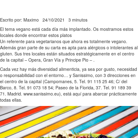
Escrito por: Maximo
24/10/2021
3 minutos
El tema vegano está cada día más implantado. Os mostramos estos
locales donde encontrar estos platos
Un referente para vegetarianos que ahora es totalmente vegano.
Además gran parte de su carta es apta para alérgicos o intolerantes al
gluten. Sus tres locales están situados estratégicamente en el centro
de la capital – Opera, Gran Vía y Principe Pio – .
Cada vez hay más diversidad alimenticia, ya sea por gusto, necesidad
o responsabilidad con el entorno… y Sanissimo, con 3 direcciones en
el centro de la capital (Campomanes, 5. Tel. 91 115 25 46; C/ del
Barco, 8. Tel. 91 073 18 54; Paseo de la Florida, 37. Tel. 91 189 39
71. Madrid. www.sanissimo.eu), está aquí para abarcar prácticamente
todas ellas.