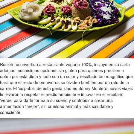
Recién reconvertido a restaurante vegano 100%, incluye en su carta
además muchísimas opciones sin gluten para quienes precisen u
opten por esta dieta y todo con un color y resultado tan magnífico que
hará que el resto de omnívoros se olviden también por un rato de la
carne. El ‘culpable’ de esta genialidad es Sonny Montero, cuyos viajes
le llevaron a respetar el medio ambiente e innovar en el recetario
‘verde’ para darle forma a su sueño y contribuir a crear una
alimentación “mejor”, sin crueldad animal y más saludable y
consciente.