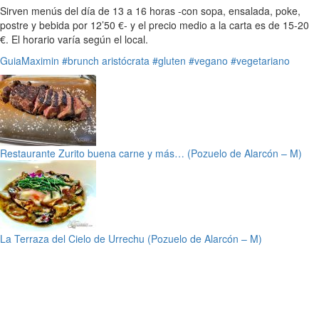
Sirven menús del día de 13 a 16 horas -con sopa, ensalada, poke,
postre y bebida por 12’50 €- y el precio medio a la carta es de 15-20
€. El horario varía según el local.
GuiaMaximin
#brunch aristócrata
#gluten
#vegano
#vegetariano
Restaurante Zurito buena carne y más… (Pozuelo de Alarcón – M)
La Terraza del Cielo de Urrechu (Pozuelo de Alarcón – M)