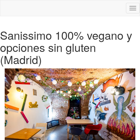
Des
nav
Sanissimo 100% vegano y
opciones sin gluten
(Madrid)