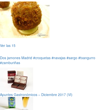
Ver las 15
Dos jamones
Madrid
#croquetas
#navajas
#sargo
#txangurro
#zamburiñas
Apuntes Gastronómicos – Diciembre 2017 (VI)