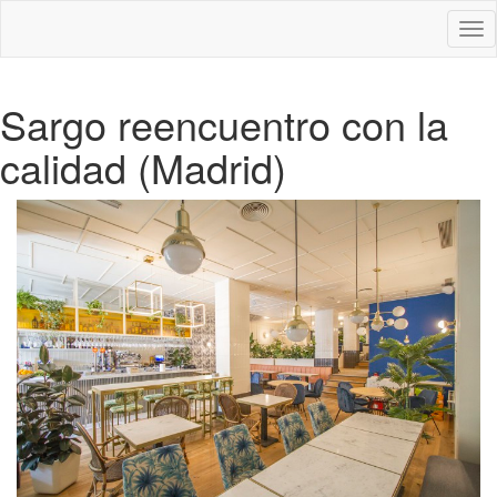
Des
nav
Sargo reencuentro con la
calidad (Madrid)