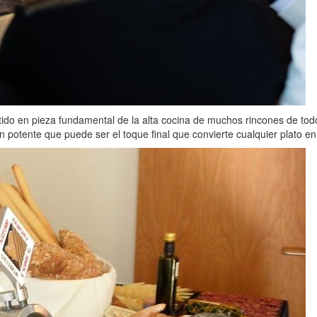
tido en pieza fundamental de la alta cocina de muchos rincones de tod
otente que puede ser el toque final que convierte cualquier plato en a