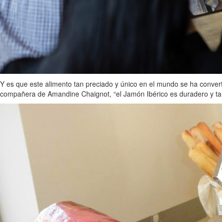
Y es que este alimento tan preciado y único en el mundo se ha conver
compañera de Amandine Chaignot, “el Jamón Ibérico es duradero y tan p