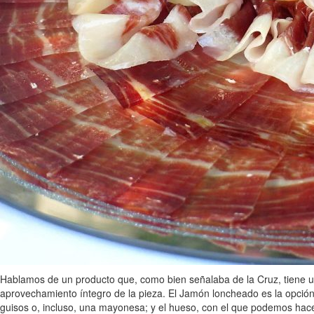
Hablamos de un producto que, como bien señalaba de la Cruz, tiene un 
aprovechamiento íntegro de la pieza. El Jamón loncheado es la opción
guisos o, incluso, una mayonesa; y el hueso, con el que podemos hace