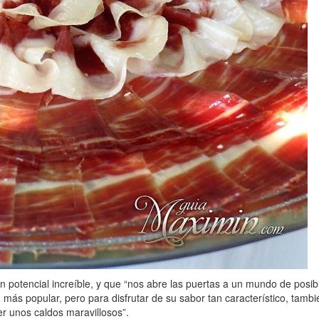
potencial increíble, y que “nos abre las puertas a un mundo de posibil
 más popular, pero para disfrutar de su sabor tan característico, tam
r unos caldos maravillosos”.