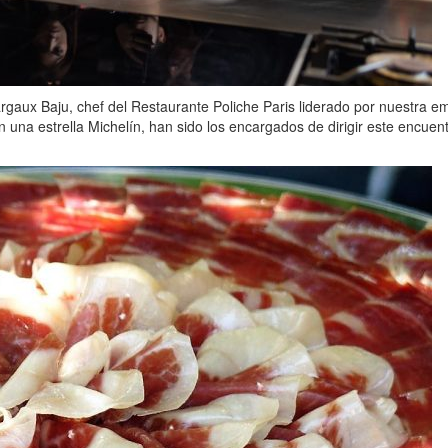
Margaux Baju, chef del Restaurante Poliche Paris liderado por nuestra
na estrella Michelín, han sido los encargados de dirigir este encuentro