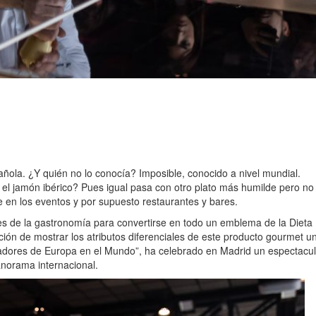
ñola. ¿Y quién no lo conocía? Imposible, conocido a nivel mundial.
 jamón ibérico? Pues igual pasa con otro plato más humilde pero no po
 en los eventos y por supuesto restaurantes y bares.
tes de la gastronomía para convertirse en todo un emblema de la Dieta
ión de mostrar los atributos diferenciales de este producto gourmet uni
adores de Europa en el Mundo”, ha celebrado en Madrid un espectacul
anorama internacional.