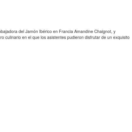
 embajadora del Jamón Ibérico en Francia Amandine Chaignot, y
 culinario en el que los asistentes pudieron disfrutar de un exquisito