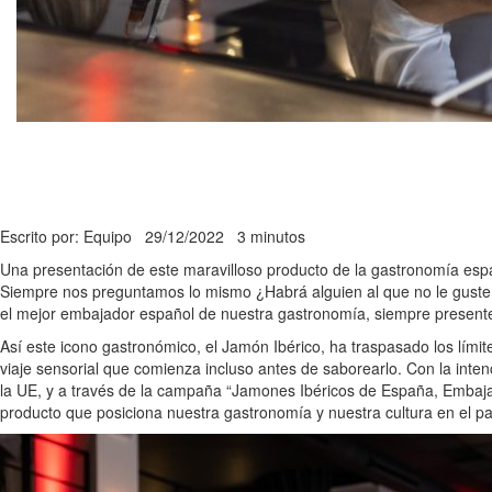
Escrito por: Equipo
29/12/2022
3 minutos
Una presentación de este maravilloso producto de la gastronomía espa
Siempre nos preguntamos lo mismo ¿Habrá alguien al que no le guste el
el mejor embajador español de nuestra gastronomía, siempre presente
Así este icono gastronómico, el Jamón Ibérico, ha traspasado los lími
viaje sensorial que comienza incluso antes de saborearlo. Con la intenc
la UE, y a través de la campaña “Jamones Ibéricos de España, Embaj
producto que posiciona nuestra gastronomía y nuestra cultura en el p