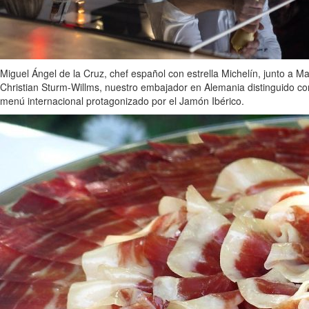
Miguel Ángel de la Cruz, chef español con estrella Michelín, junto a 
Christian Sturm-Willms, nuestro embajador en Alemania distinguido con u
menú internacional protagonizado por el Jamón Ibérico.