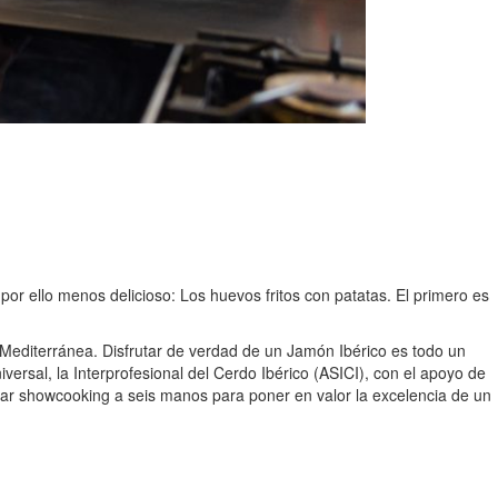
r ello menos delicioso: Los huevos fritos con patatas. El primero es
 Mediterránea. Disfrutar de verdad de un Jamón Ibérico es todo un
versal, la Interprofesional del Cerdo Ibérico (ASICI), con el apoyo de
ar showcooking a seis manos para poner en valor la excelencia de un