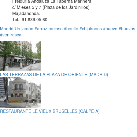
Freiduría Andaluza La Taberna Marinera
c/ Mieses 5 y 7 (Plaza de los Jardinillos)
Majadahonda.
Tel.: 91.639.05.60
Madrid
Un jamón
#arroz-meloso
#bonito
#chipirones
#huevo
#huevos
#ventresca
LAS TERRAZAS DE LA PLAZA DE ORIENTE (MADRID)
RESTAURANTE LE VIEUX BRUSELLES (CALPE-A)