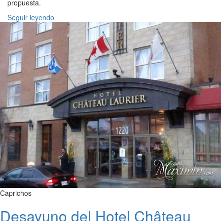
propuesta.
Seguir leyendo
Caprichos
Desayuno del Hotel Château