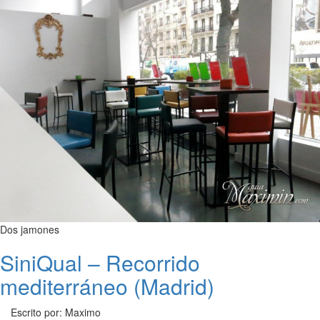
Dos jamones
SiniQual – Recorrido
mediterráneo (Madrid)
Escrito por: Maximo