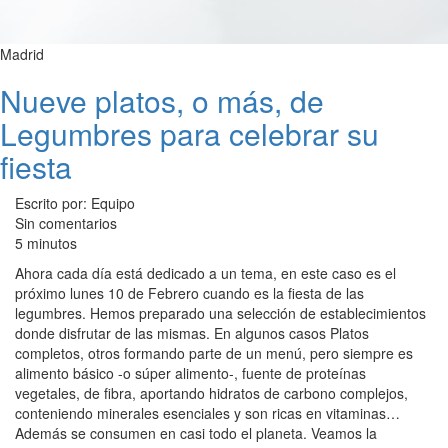
Madrid
Nueve platos, o más, de
Legumbres para celebrar su
fiesta
Escrito por: Equipo
Sin comentarios
5 minutos
Ahora cada día está dedicado a un tema, en este caso es el
próximo lunes 10 de Febrero cuando es la fiesta de las
legumbres. Hemos preparado una selección de establecimientos
donde disfrutar de las mismas. En algunos casos Platos
completos, otros formando parte de un menú, pero siempre es
alimento básico -o súper alimento-, fuente de proteínas
vegetales, de fibra, aportando hidratos de carbono complejos,
conteniendo minerales esenciales y son ricas en vitaminas…
Además se consumen en casi todo el planeta. Veamos la