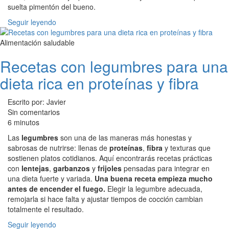
suelta pimentón del bueno.
Seguir leyendo
Alimentación saludable
Recetas con legumbres para una
dieta rica en proteínas y fibra
Escrito por: Javier
Sin comentarios
6 minutos
Las
legumbres
son una de las maneras más honestas y
sabrosas de nutrirse: llenas de
proteínas
,
fibra
y texturas que
sostienen platos cotidianos. Aquí encontrarás recetas prácticas
con
lentejas
,
garbanzos
y
frijoles
pensadas para integrar en
una dieta fuerte y variada.
Una buena receta empieza mucho
antes de encender el fuego.
Elegir la legumbre adecuada,
remojarla si hace falta y ajustar tiempos de cocción cambian
totalmente el resultado.
Seguir leyendo