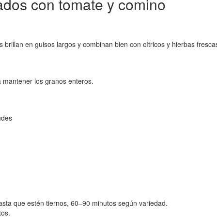
fados con tomate y comino
 brillan en guisos largos y combinan bien con cítricos y hierbas fresca
a mantener los granos enteros.
ndes
asta que estén tiernos, 60–90 minutos según variedad.
tos.