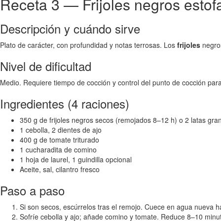
Receta 3 — Frijoles negros esto
Descripción y cuándo sirve
Plato de carácter, con profundidad y notas terrosas. Los
frijoles
negros
Nivel de dificultad
Medio. Requiere tiempo de cocción y control del punto de cocción par
Ingredientes (4 raciones)
350 g de frijoles negros secos (remojados 8–12 h) o 2 latas gra
1 cebolla, 2 dientes de ajo
400 g de tomate triturado
1 cucharadita de comino
1 hoja de laurel, 1 guindilla opcional
Aceite, sal, cilantro fresco
Paso a paso
Si son secos, escúrrelos tras el remojo. Cuece en agua nueva h
Sofríe cebolla y ajo; añade comino y tomate. Reduce 8–10 minu