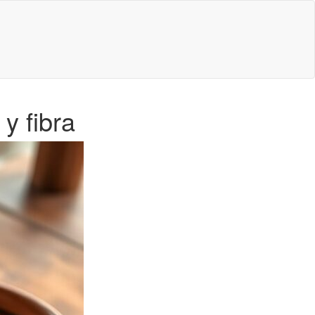
y fibra