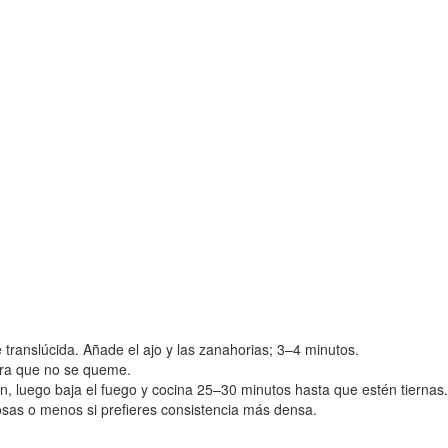
é translúcida. Añade el ajo y las zanahorias; 3–4 minutos.
ara que no se queme.
ición, luego baja el fuego y cocina 25–30 minutos hasta que estén tiernas.
ldosas o menos si prefieres consistencia más densa.