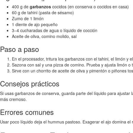
400 g de
garbanzos
cocidos (en conserva o cocidos en casa)
60 g de tahini (pasta de sésamo)
Zumo de 1 limón
1 diente de ajo pequeño
3–4 cucharadas de agua o líquido de cocción
Aceite de oliva, comino molido, sal
Paso a paso
En el procesador, tritura los garbanzos con el tahini, el limón 
Sazona con sal y una pizca de comino. Prueba y ajusta limón o
Sirve con un chorrito de aceite de oliva y pimentón o piñones to
Consejos prácticos
Si usas garbanzos de conserva, guarda parte del líquido para ajustar l
más cremoso.
Errores comunes
Usar poco líquido deja el hummus pastoso. Exagerar el ajo domina el 