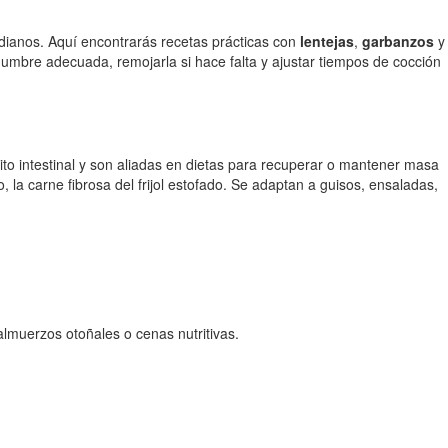
idianos. Aquí encontrarás recetas prácticas con
lentejas
,
garbanzos
y
gumbre adecuada, remojarla si hace falta y ajustar tiempos de cocción
sito intestinal y son aliadas en dietas para recuperar o mantener masa
 la carne fibrosa del frijol estofado. Se adaptan a guisos, ensaladas,
almuerzos otoñales o cenas nutritivas.