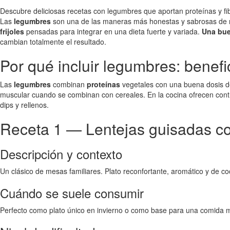
Descubre deliciosas recetas con legumbres que aportan proteínas y fibr
Las
legumbres
son una de las maneras más honestas y sabrosas de n
frijoles
pensadas para integrar en una dieta fuerte y variada.
Una bue
cambian totalmente el resultado.
Por qué incluir legumbres: benefi
Las
legumbres
combinan
proteínas
vegetales con una buena dosis 
muscular cuando se combinan con cereales. En la cocina ofrecen contrast
dips y rellenos.
Receta 1 — Lentejas guisadas c
Descripción y contexto
Un clásico de mesas familiares. Plato reconfortante, aromático y de coc
Cuándo se suele consumir
Perfecto como plato único en invierno o como base para una comida má