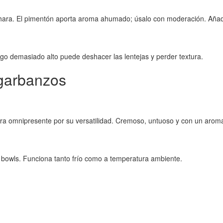
hara. El pimentón aporta aroma ahumado; úsalo con moderación. Añadir 
fuego demasiado alto puede deshacer las lentejas y perder textura.
garbanzos
ra omnipresente por su versatilidad. Cremoso, untuoso y con un aroma cí
bowls. Funciona tanto frío como a temperatura ambiente.