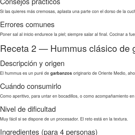
Consejos prácticos
Si las quieres más cremosas, aplasta una parte con el dorso de la cuc
Errores comunes
Poner sal al inicio endurece la piel; siempre salar al final. Cocinar a 
Receta 2 — Hummus clásico de 
Descripción y origen
El hummus es un puré de
garbanzos
originario de Oriente Medio, aho
Cuándo consumirlo
Como aperitivo, para untar en bocadillos, o como acompañamiento en 
Nivel de dificultad
Muy fácil si se dispone de un procesador. El reto está en la textura.
Ingredientes (para 4 personas)