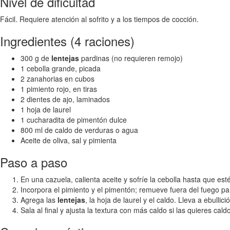
Nivel de dificultad
Fácil. Requiere atención al sofrito y a los tiempos de cocción.
Ingredientes (4 raciones)
300 g de
lentejas
pardinas (no requieren remojo)
1 cebolla grande, picada
2 zanahorias en cubos
1 pimiento rojo, en tiras
2 dientes de ajo, laminados
1 hoja de laurel
1 cucharadita de pimentón dulce
800 ml de caldo de verduras o agua
Aceite de oliva, sal y pimienta
Paso a paso
En una cazuela, calienta aceite y sofríe la cebolla hasta que est
Incorpora el pimiento y el pimentón; remueve fuera del fuego p
Agrega las
lentejas
, la hoja de laurel y el caldo. Lleva a ebull
Sala al final y ajusta la textura con más caldo si las quieres ca