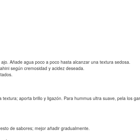
y el ajo. Añade agua poco a poco hasta alcanzar una textura sedosa.
 tahini según cremosidad y acidez deseada.
stados.
a textura; aporta brillo y ligazón. Para hummus ultra suave, pela los g
resto de sabores; mejor añadir gradualmente.