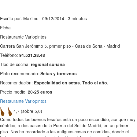
Escrito por: Maximo
09/12/2014
3 minutos
Ficha
Restaurante Variopintos
Carrera San Jerónimo 5, primer piso - Casa de Soria - Madrid
Teléfono:
91.521.28.48
Tipo de cocina:
regional soriana
Plato recomendado:
Setas y torreznos
Recomendación:
Especialidad en setas. Todo el año.
Precio medio:
20-25 euros
Restaurante Variopintos
4,7 (sobre 5,0)
Como todos los buenos tesoros está un poco escondido, aunque muy
céntrico, a dos pasos de la Puerta del Sol de Madrid, en un primer
piso. Nos ha recordado a las antiguas casas de comidas, donde el