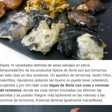
Hasta 10 variedades distintas de setas salvajes en plena
temporada
Otro de los productos típicos de Soria son sus torreznos,
en este caso en dos versiones. Un aperitivo de torreznos, recién fritos,
calentitos, riquísimos (estando tan bueno no puede tener colesterol),
crujientes y por otro lado unas
migas de Soria con uvas y coronas
de torreznos
, donde las uvas vienen troceadas (se eliminan las
semillas y se pueden integrar más facilmente en las mismas) y las
coronas de torreznos, finísimas láminas igualmente maravillosas.