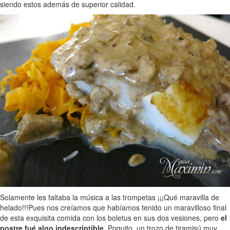
siendo estos además de superior calidad.
Solamente les faltaba la música a las trompetas ¡¡¡Qué maravilla de
helado!!!
Pues nos creíamos que habíamos tenido un maravilloso final
de esta exquisita comida con los boletus en sus dos vesiones, pero
el
postre fué algo indescriptible
. Poquito, un trozo de tiramisú muy