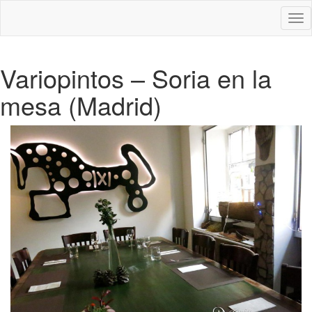
Des
nav
Variopintos – Soria en la
mesa (Madrid)