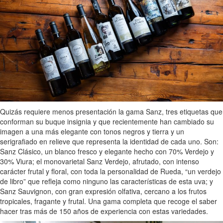
Quizás requiere menos presentación la gama Sanz, tres etiquetas que
conforman su buque insignia y que recientemente han cambiado su
imagen a una más elegante con tonos negros y tierra y un
serigrafiado en relieve que representa la identidad de cada uno. Son:
Sanz Clásico, un blanco fresco y elegante hecho con 70% Verdejo y
30% Viura; el monovarietal Sanz Verdejo, afrutado, con intenso
carácter frutal y floral, con toda la personalidad de Rueda, “un verdejo
de libro” que refleja como ninguno las características de esta uva; y
Sanz Sauvignon, con gran expresión olfativa, cercano a los frutos
tropicales, fragante y frutal. Una gama completa que recoge el saber
hacer tras más de 150 años de experiencia con estas variedades.