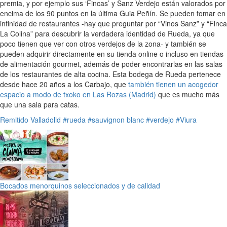
premia, y por ejemplo sus ‘Fincas’ y Sanz Verdejo están valorados por
encima de los 90 puntos en la última Guia Peñín. Se pueden tomar en
infinidad de restaurantes -hay que preguntar por “Vinos Sanz” y “Finca
La Colina” para descubrir la verdadera identidad de Rueda, ya que
poco tienen que ver con otros verdejos de la zona- y también se
pueden adquirir directamente en su tienda online o incluso en tiendas
de alimentación gourmet, además de poder encontrarlas en las salas
de los restaurantes de alta cocina. Esta bodega de Rueda pertenece
desde hace 20 años a los Carbajo, que
también tienen un acogedor
espacio a modo de txoko en Las Rozas (Madrid)
que es mucho más
que una sala para catas.
Remitido
Valladolid
#rueda
#sauvignon blanc
#verdejo
#Viura
Bocados menorquinos seleccionados y de calidad