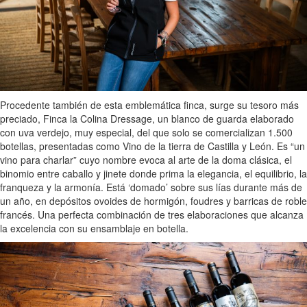
Procedente también de esta emblemática finca, surge su tesoro más
preciado, Finca la Colina Dressage, un blanco de guarda elaborado
con uva verdejo, muy especial, del que solo se comercializan 1.500
botellas, presentadas como Vino de la tierra de Castilla y León. Es “un
vino para charlar” cuyo nombre evoca al arte de la doma clásica, el
binomio entre caballo y jinete donde prima la elegancia, el equilibrio, la
franqueza y la armonía. Está ‘domado’ sobre sus lías durante más de
un año, en depósitos ovoides de hormigón, foudres y barricas de roble
francés. Una perfecta combinación de tres elaboraciones que alcanza
la excelencia con su ensamblaje en botella.