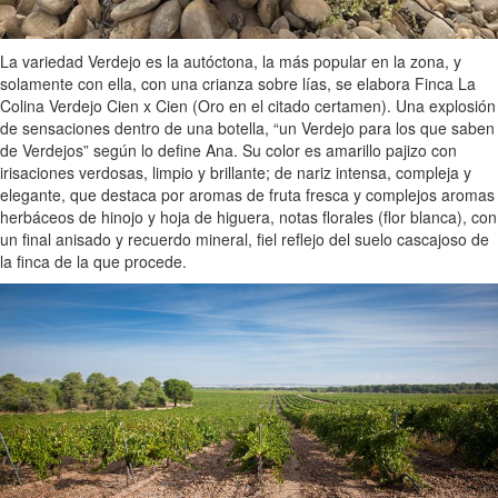
La variedad Verdejo es la autóctona, la más popular en la zona, y
solamente con ella, con una crianza sobre lías, se elabora Finca La
Colina Verdejo Cien x Cien (Oro en el citado certamen). Una explosión
de sensaciones dentro de una botella, “un Verdejo para los que saben
de Verdejos” según lo define Ana. Su color es amarillo pajizo con
irisaciones verdosas, limpio y brillante; de nariz intensa, compleja y
elegante, que destaca por aromas de fruta fresca y complejos aromas
herbáceos de hinojo y hoja de higuera, notas florales (flor blanca), con
un final anisado y recuerdo mineral, fiel reflejo del suelo cascajoso de
la finca de la que procede.