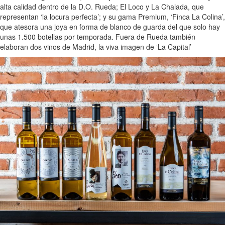
alta calidad dentro de la D.O. Rueda; El Loco y La Chalada, que
representan ‘la locura perfecta’; y su gama Premium, ‘Finca La Colina’,
que atesora una joya en forma de blanco de guarda del que solo hay
unas 1.500 botellas por temporada. Fuera de Rueda también
elaboran dos vinos de Madrid, la viva imagen de ‘La Capital’