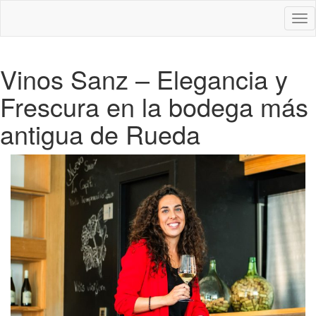
Des
nav
Vinos Sanz – Elegancia y
Frescura en la bodega más
antigua de Rueda