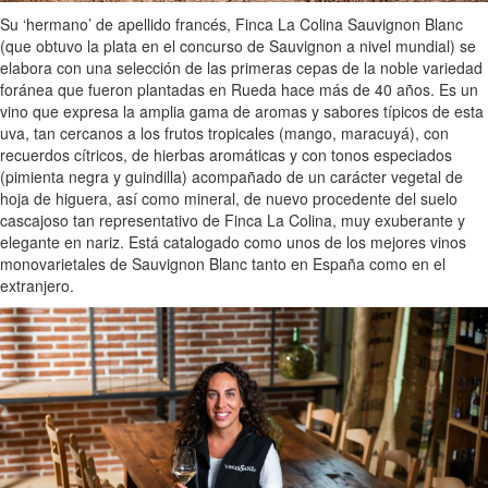
Su ‘hermano’ de apellido francés, Finca La Colina Sauvignon Blanc
(que obtuvo la plata en el concurso de Sauvignon a nivel mundial) se
elabora con una selección de las primeras cepas de la noble variedad
foránea que fueron plantadas en Rueda hace más de 40 años. Es un
vino que expresa la amplia gama de aromas y sabores típicos de esta
uva, tan cercanos a los frutos tropicales (mango, maracuyá), con
recuerdos cítricos, de hierbas aromáticas y con tonos especiados
(pimienta negra y guindilla) acompañado de un carácter vegetal de
hoja de higuera, así como mineral, de nuevo procedente del suelo
cascajoso tan representativo de Finca La Colina, muy exuberante y
elegante en nariz. Está catalogado como unos de los mejores vinos
monovarietales de Sauvignon Blanc tanto en España como en el
extranjero.