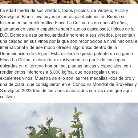
La edad media de sus viñedos, todos propios, de Verdejo, Viura y
Sauvignon Blanc -uva cuyas primeras plantaciones en Rueda se
hicieron en su emblemática Finca La Colina- es de unos 40 años,
plantados en vaso y espaldera sobre suelos cascajosos, típicos de la
D.O. Debido a esta particularidad inherente a sus viñedos, presentan
una calidad en sus vinos por la que son reconocidos a nivel nacional e
internacional y de ese modo ofrecen algo único dentro de la
Denominación de Origen. Esta distinción queda patente en su gama
Finca La Colina, elaborada exclusivamente a partir de las cepas
ubicadas en el terreno homónimo, plantas únicas y especiales, con
rendimientos inferiores a 5.000 kg/ha, que nos regalan unos
excelentes vinos. Muestra de ello son las tres medallas -dos de oro y
una de plata- que consiguieron en el Concours Mondial de Bruxelles y
Sauvignon 2023 tres de los vinos elaborados con las uvas que aquí
cultivan.