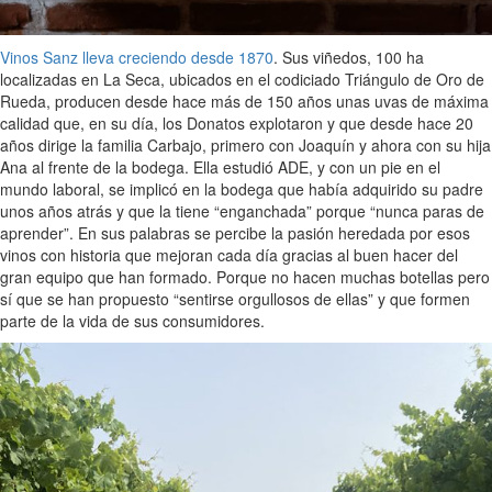
Vinos Sanz lleva creciendo desde 1870
. Sus viñedos, 100 ha
localizadas en La Seca, ubicados en el codiciado Triángulo de Oro de
Rueda, producen desde hace más de 150 años unas uvas de máxima
calidad que, en su día, los Donatos explotaron y que desde hace 20
años dirige la familia Carbajo, primero con Joaquín y ahora con su hija
Ana al frente de la bodega. Ella estudió ADE, y con un pie en el
mundo laboral, se implicó en la bodega que había adquirido su padre
unos años atrás y que la tiene “enganchada” porque “nunca paras de
aprender”. En sus palabras se percibe la pasión heredada por esos
vinos con historia que mejoran cada día gracias al buen hacer del
gran equipo que han formado. Porque no hacen muchas botellas pero
sí que se han propuesto “sentirse orgullosos de ellas” y que formen
parte de la vida de sus consumidores.