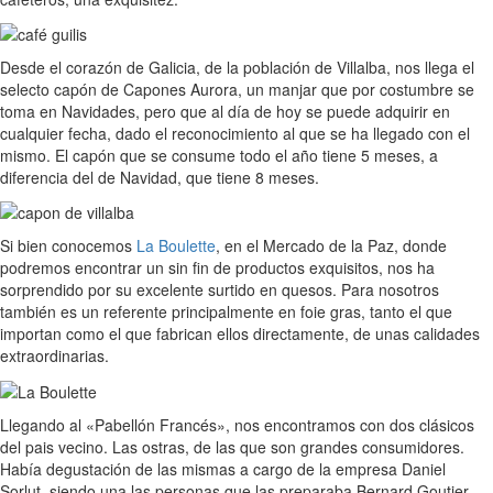
Desde el corazón de Galicia, de la población de Villalba, nos llega el
selecto capón de Capones Aurora, un manjar que por costumbre se
toma en Navidades, pero que al día de hoy se puede adquirir en
cualquier fecha, dado el reconocimiento al que se ha llegado con el
mismo. El capón que se consume todo el año tiene 5 meses, a
diferencia del de Navidad, que tiene 8 meses.
Si bien conocemos
La Boulette
, en el Mercado de la Paz, donde
podremos encontrar un sin fin de productos exquisitos, nos ha
sorprendido por su excelente surtido en quesos. Para nosotros
también es un referente principalmente en foie gras, tanto el que
importan como el que fabrican ellos directamente, de unas calidades
extraordinarias.
Llegando al «Pabellón Francés», nos encontramos con dos clásicos
del pais vecino. Las ostras, de las que son grandes consumidores.
Había degustación de las mismas a cargo de la empresa Daniel
Sorlut, siendo una las personas que las preparaba Bernard Goutier,