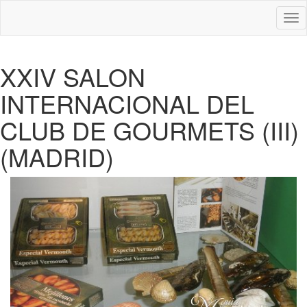
Des
nav
XXIV SALON
INTERNACIONAL DEL
CLUB DE GOURMETS (III)
(MADRID)