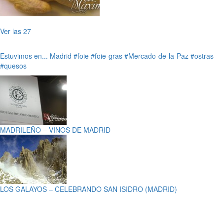
Ver las 27
Estuvimos en...
Madrid
#foie
#foie-gras
#Mercado-de-la-Paz
#ostras
#quesos
MADRILEÑO – VINOS DE MADRID
LOS GALAYOS – CELEBRANDO SAN ISIDRO (MADRID)